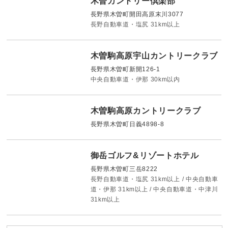
木曽カントリー倶楽部
長野県木曽町開田高原末川3077
長野自動車道・塩尻 31km以上
木曽駒高原宇山カントリークラブ
長野県木曽町新開126-1
中央自動車道・伊那 30km以内
木曽駒高原カントリークラブ
長野県木曽町日義4898-8
御岳ゴルフ&リゾートホテル
長野県木曽町三岳8222
長野自動車道・塩尻 31km以上 / 中央自動車
道・伊那 31km以上 / 中央自動車道・中津川
31km以上