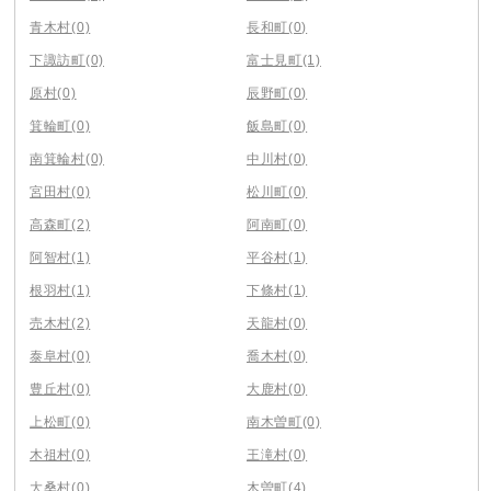
青木村
(0)
長和町
(0)
下諏訪町
(0)
富士見町
(1)
原村
(0)
辰野町
(0)
箕輪町
(0)
飯島町
(0)
南箕輪村
(0)
中川村
(0)
宮田村
(0)
松川町
(0)
高森町
(2)
阿南町
(0)
阿智村
(1)
平谷村
(1)
根羽村
(1)
下條村
(1)
売木村
(2)
天龍村
(0)
泰阜村
(0)
喬木村
(0)
豊丘村
(0)
大鹿村
(0)
上松町
(0)
南木曽町
(0)
木祖村
(0)
王滝村
(0)
大桑村
(0)
木曽町
(4)