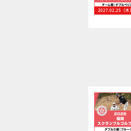
2027.02.25（