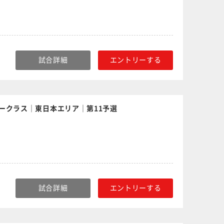
試合詳細
エントリーする
ークラス｜東日本エリア｜第11予選
試合詳細
エントリーする