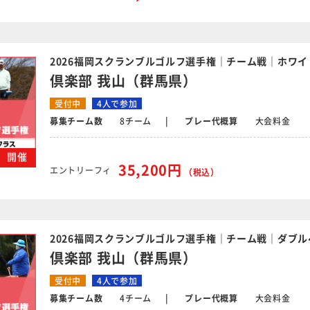
2026福岡スクランブルゴルフ選手権｜チーム戦｜ホワイ
倶楽部 我山（群馬県）
受付中
4人で参加
募集チーム数
8チーム
プレー代概算
大会料金
木）開催
35,200円
エントリーフィ
（税込）
2026福岡スクランブルゴルフ選手権｜チーム戦｜ダブル
倶楽部 我山（群馬県）
受付中
4人で参加
募集チーム数
4チーム
プレー代概算
大会料金