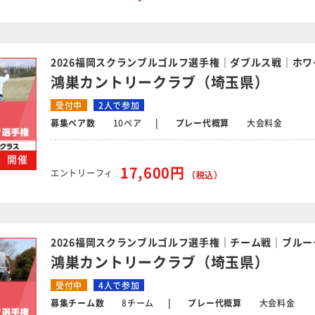
2026福岡スクランブルゴルフ選手権｜ダブルス戦｜ホワ
鴻巣カントリークラブ（埼玉県）
受付中
2人で参加
募集ペア数
10ペア
プレー代概算
大会料金
火）開催
17,600円
エントリーフィ
（税込）
2026福岡スクランブルゴルフ選手権｜チーム戦｜ブルー
鴻巣カントリークラブ（埼玉県）
受付中
4人で参加
募集チーム数
8チーム
プレー代概算
大会料金