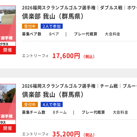
2026福岡スクランブルゴルフ選手権｜ダブルス戦｜ホワ
倶楽部 我山（群馬県）
受付中
2人で参加
募集ペア数
8ペア
プレー代概算
大会料金
木）開催
17,600円
エントリーフィ
（税込）
2026福岡スクランブルゴルフ選手権｜チーム戦｜ブルー
倶楽部 我山（群馬県）
受付中
4人で参加
募集チーム数
8チーム
プレー代概算
大会料金
木）開催
35,200円
エントリーフィ
（税込）