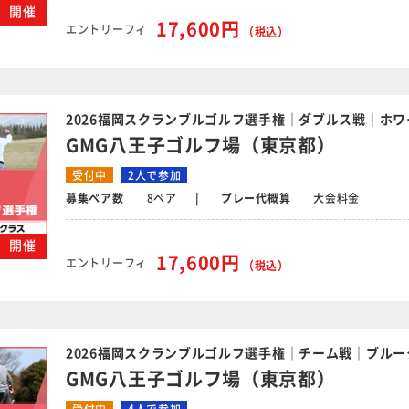
金）開催
17,600円
エントリーフィ
（税込）
2026福岡スクランブルゴルフ選手権｜ダブルス戦｜ホワ
GMG八王子ゴルフ場（東京都）
受付中
2人で参加
募集ペア数
8ペア
プレー代概算
大会料金
金）開催
17,600円
エントリーフィ
（税込）
2026福岡スクランブルゴルフ選手権｜チーム戦｜ブルー
GMG八王子ゴルフ場（東京都）