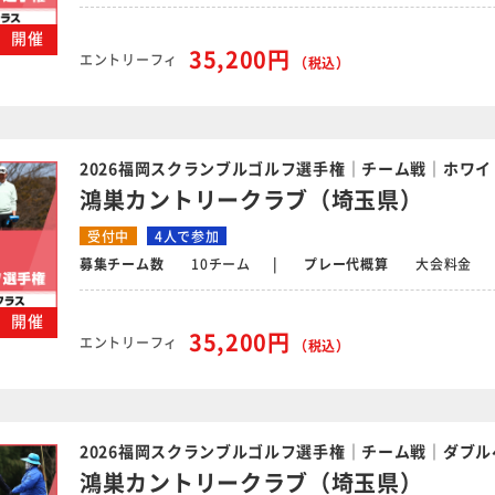
火）開催
35,200円
エントリーフィ
（税込）
2026福岡スクランブルゴルフ選手権｜チーム戦｜ホワイ
鴻巣カントリークラブ（埼玉県）
受付中
4人で参加
募集チーム数
10チーム
プレー代概算
大会料金
火）開催
35,200円
エントリーフィ
（税込）
2026福岡スクランブルゴルフ選手権｜チーム戦｜ダブル
鴻巣カントリークラブ（埼玉県）