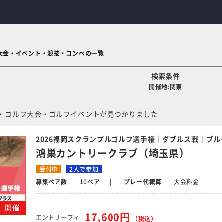
大会・イベント・競技・コンペの一覧
検索条件
開催地:関東
・ゴルフ大会・ゴルフイベントが見つかりました
2026福岡スクランブルゴルフ選手権｜ダブルス戦｜ブル
鴻巣カントリークラブ（埼玉県）
受付中
2人で参加
募集ペア数
10ペア
プレー代概算
大会料金
火）開催
17,600円
エントリーフィ
（税込）