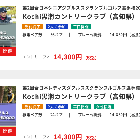
第2回全日本シニアダブルススクランブルゴルフ選手権2
Kochi黒潮カントリークラブ（高知県）
受付終了
2人で参加
平日開催
募集ペア数
56ペア
プレー代概算
14,850円（昼
金）開催
14,300円
エントリーフィ
（税込）
第2回全日本レディスダブルススクランブルゴルフ選手権
Kochi黒潮カントリークラブ（高知県）
受付終了
2人で参加
平日開催
女性限定
募集ペア数
24ペア
プレー代概算
14,850円（昼
金）開催
14,300円
エントリーフィ
（税込）