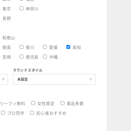
東京
神奈川
長野
和歌山
徳島
香川
愛媛
高知
宮崎
鹿児島
沖縄
ラウンドスタイル
リーフィ無料
女性限定
賞品多数
プロ同伴
初心者おすすめ