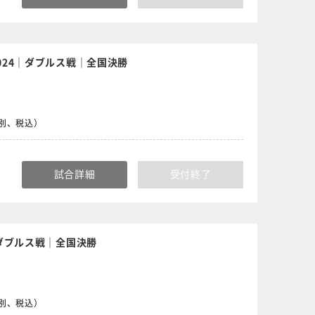
024｜ダブルス戦｜全国決勝
食別、税込）
試合詳細
受付終了
ダブルス戦｜全国決勝
食別、税込）