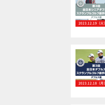
2023.12.19（
2023.12.18（