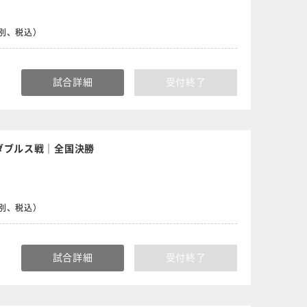
食別、税込）
試合詳細
受付終了
ダブルス戦｜全国決勝
食別、税込）
試合詳細
受付終了