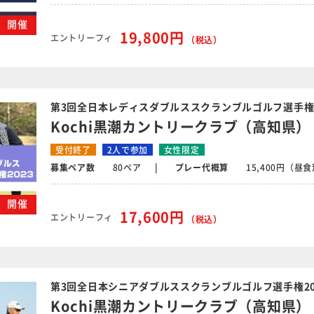
水）開催
19,800円
エントリーフィ
（税込）
第3回全日本レディスダブルススクランブルゴルフ選手権
Kochi黒潮カントリークラブ（高知県）
受付終了
2人で参加
女性限定
募集ペア数
80ペア
プレー代概算
15,400円（昼
水）開催
17,600円
エントリーフィ
（税込）
第3回全日本シニアダブルススクランブルゴルフ選手権2
Kochi黒潮カントリークラブ（高知県）