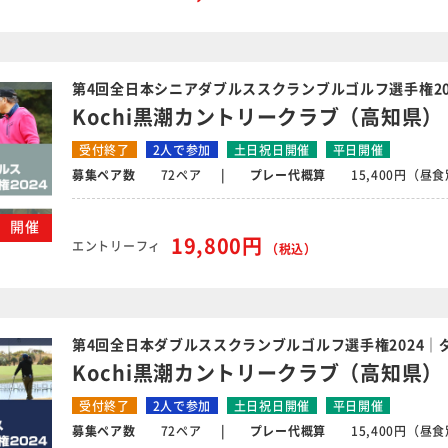
第4回全日本シニアダブルススクランブルゴルフ選手権2
Kochi黒潮カントリークラブ（高知県）
受付終了
2人で参加
土日祝日開催
平日開催
募集ペア数
72ペア
プレー代概算
15,400円（昼
木）開催
19,800円
エントリーフィ
（税込）
第4回全日本ダブルススクランブルゴルフ選手権2024｜
Kochi黒潮カントリークラブ（高知県）
受付終了
2人で参加
土日祝日開催
平日開催
募集ペア数
72ペア
プレー代概算
15,400円（昼