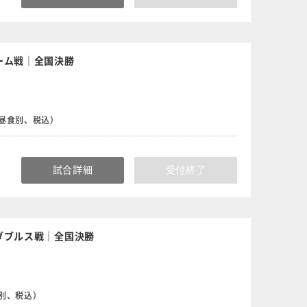
ーム戦｜全国決勝
円（昼食別、税込）
試合詳細
受付終了
ダブルス戦｜全国決勝
食別、税込）