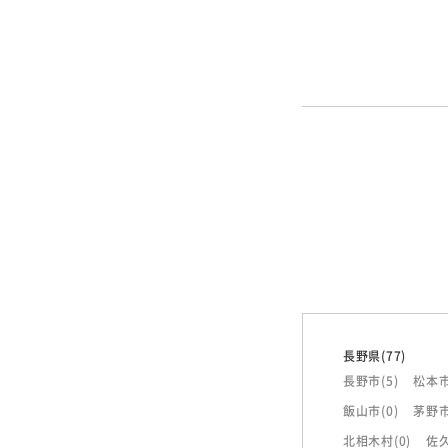
長野県
(77)
長野市
(5)
松本
飯山市
(0)
茅野
北相木村
(0)
佐