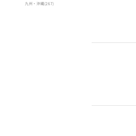
九州・沖縄
(267)