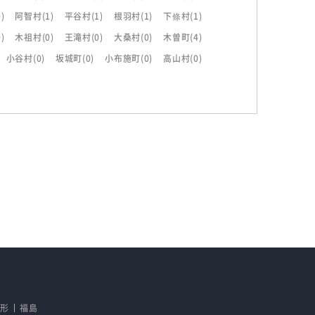
0)
阿智村
(1)
平谷村
(1)
根羽村
(1)
下條村
(1)
0)
木祖村
(0)
王滝村
(0)
大桑村
(0)
木曽町
(4)
小谷村
(0)
坂城町
(0)
小布施町
(0)
高山村
(0)
山形
福島