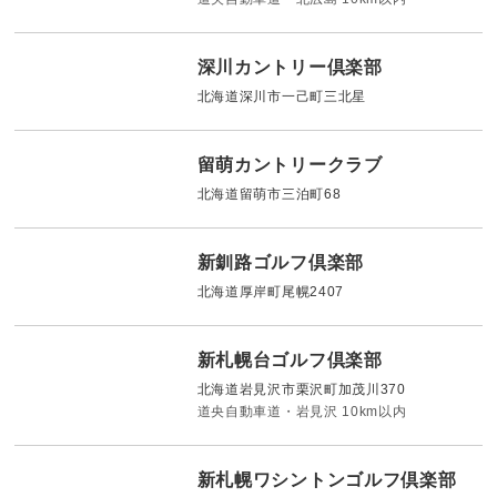
深川カントリー倶楽部
北海道深川市一己町三北星
留萌カントリークラブ
北海道留萌市三泊町68
新釧路ゴルフ倶楽部
北海道厚岸町尾幌2407
新札幌台ゴルフ倶楽部
北海道岩見沢市栗沢町加茂川370
道央自動車道・岩見沢 10km以内
新札幌ワシントンゴルフ倶楽部