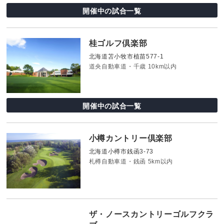
開催中の試合一覧
桂ゴルフ倶楽部
北海道苫小牧市植苗577-1
道央自動車道・千歳 10km以内
開催中の試合一覧
小樽カントリー倶楽部
北海道小樽市銭函3-73
札樽自動車道・銭函 5km以内
ザ・ノースカントリーゴルフクラ