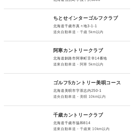
ちとせインターゴルフクラブ
北海道千歳市真々地3-1-1
道央自動車道・千歳 5km以内
阿寒カントリークラブ
北海道釧路市阿寒町舌辛14番地
道東自動車道・阿寒 5km以内
ゴルフ5カントリー美唄コース
北海道美唄市字茶志内250-1
道央自動車道・美唄 10km以内
千歳カントリークラブ
北海道千歳市協和814
道東自動車道・千歳東 10km以内