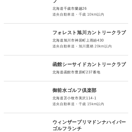
ブ
北海道千歳市蘭越26
道央自動車道・千歳 10km以内
フォレスト旭川カントリークラブ
北海道旭川市神居町上雨紛430
道央自動車道・旭川鷹栖 20km以内
函館シーサイドカントリークラブ
北海道函館市豊原町237番地
御前水ゴルフ倶楽部
北海道苫小牧市美沢114-1
道央自動車道・千歳 15km以内
ウィンザープリマドンナハイパー
ゴルフランチ