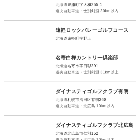
北海道豊浦町字大和255-1
道央自動車道・士別剣淵 30km以内
遠軽ロックバレーゴルフコース
北海道遠軽町字野上
名寄白樺カントリー倶楽部
北海道名寄市字日彰391
道央自動車道・士別剣淵 31km以上
ダイナスティゴルフクラブ有明
北海道札幌市清田区有明368
道央自動車道・北広島 10km以内
ダイナスティゴルフクラブ北広島
北海道北広島市仁別152
道央自動車道・北広島 10km以内