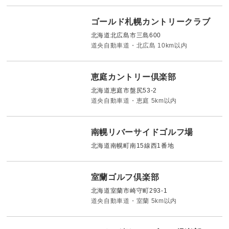
ゴールド札幌カントリークラブ
北海道北広島市三島600
道央自動車道・北広島 10km以内
恵庭カントリー倶楽部
北海道恵庭市盤尻53-2
道央自動車道・恵庭 5km以内
南幌リバーサイドゴルフ場
北海道南幌町南15線西1番地
室蘭ゴルフ倶楽部
北海道室蘭市崎守町293-1
道央自動車道・室蘭 5km以内