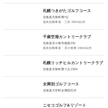
札幌つきがたゴルフコース
北海道月形町豊ｹ丘
道央自動車道・三笠 20km以内
千歳空港カントリークラブ
北海道苫小牧市植苗291
道央自動車道・苫小牧東 10km以内
札幌リッチヒルカントリークラブ
北海道月形町豊ケ丘1584
女満別ゴルフコース
北海道大空町女満別巴沢
ニセコゴルフ&リゾート