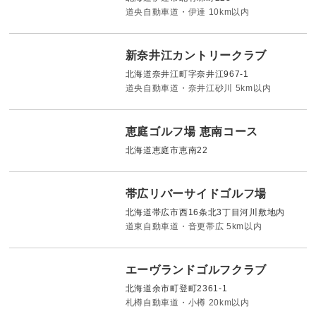
道央自動車道・伊達 10km以内
新奈井江カントリークラブ
北海道奈井江町字奈井江967-1
道央自動車道・奈井江砂川 5km以内
恵庭ゴルフ場 恵南コース
北海道恵庭市恵南22
帯広リバーサイドゴルフ場
北海道帯広市西16条北3丁目河川敷地内
道東自動車道・音更帯広 5km以内
エーヴランドゴルフクラブ
北海道余市町登町2361-1
札樽自動車道・小樽 20km以内