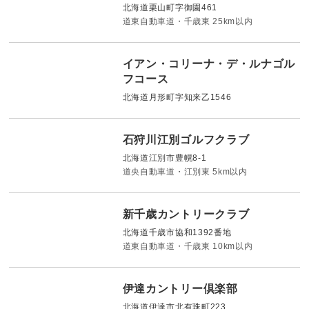
北海道栗山町字御園461
道東自動車道・千歳東 25km以内
イアン・コリーナ・デ・ルナゴル
フコース
北海道月形町字知来乙1546
石狩川江別ゴルフクラブ
北海道江別市豊幌8-1
道央自動車道・江別東 5km以内
新千歳カントリークラブ
北海道千歳市協和1392番地
道東自動車道・千歳東 10km以内
伊達カントリー倶楽部
北海道伊達市北有珠町223