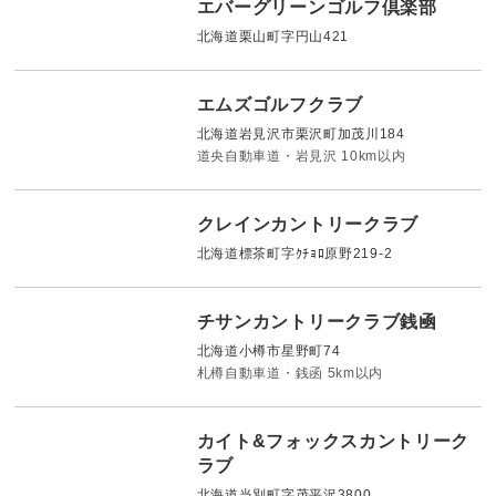
エバーグリーンゴルフ倶楽部
北海道栗山町字円山421
エムズゴルフクラブ
北海道岩見沢市栗沢町加茂川184
道央自動車道・岩見沢 10km以内
クレインカントリークラブ
北海道標茶町字ｸﾁｮﾛ原野219-2
チサンカントリークラブ銭凾
北海道小樽市星野町74
札樽自動車道・銭函 5km以内
カイト&フォックスカントリーク
ラブ
北海道当別町字茂平沢3800