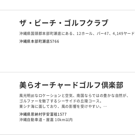
ザ・ビーチ・ゴルフクラブ
沖縄県国頭郡本部町瀬底にある、12ホール、パー47、4,149ヤー
沖縄県本部町瀬底5766
美らオーチャードゴルフ倶楽部
風光明媚なロケーションと空気、南国ならではの豊かな自然が、
ゴルファーを魅了するシーサイドの丘陵コース。
東シナ海に面しており、風の影響を受けやすい。
ホール構成は多彩で、冬は風の強い日が多いので注意が必要だ。
沖縄県恩納村字安富祖1577
打ち上げ、打ち下ろしなど、変化とスリルのあるプレーが楽しめる
沖縄自動車道・屋嘉 10km以内
ガジュマルの樹木や南洋杉など南国情緒たっぷりのチャンピオンコ
コース内の随所から美しい海を望める。