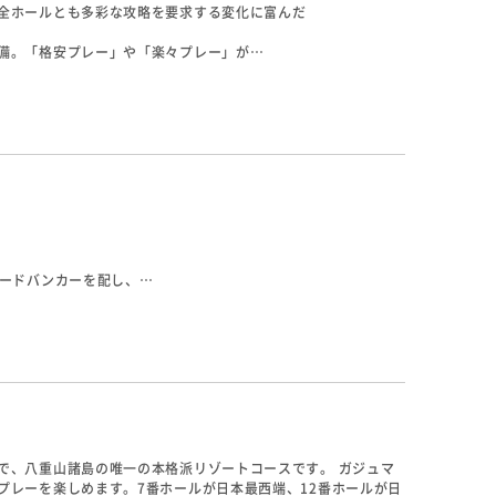
全ホールとも多彩な攻略を要求する変化に富んだ
備。「格安プレー」や「楽々プレー」が
ガードバンカーを配し、
ギとなるホールが多い。
心地よさを与えてくれます。
で、八重山諸島の唯一の本格派リゾートコースです。 ガジュマ
プレーを楽しめます。7番ホールが日本最西端、12番ホールが日