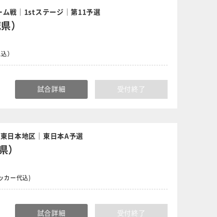
ム戦｜1stステージ｜第11予選
城県）
税込）
試合詳細
受付終了
｜東日本地区｜東日本A予選
県）
ロッカー代込)
試合詳細
受付終了