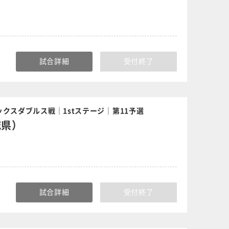
試合詳細
受付終了
クスダブルス戦｜1stステージ｜第11予選
城県）
試合詳細
受付終了