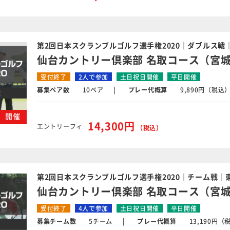
第2回日本スクランブルゴルフ選手権2020｜ダブルス戦
仙台カントリー倶楽部 名取コース（宮
受付終了
2人で参加
土日祝日開催
平日開催
募集ペア数
10ペア
プレー代概算
9,890円（税込
金）開催
14,300円
エントリーフィ
（税込）
第2回日本スクランブルゴルフ選手権2020｜チーム戦｜
仙台カントリー倶楽部 名取コース（宮
受付終了
4人で参加
土日祝日開催
平日開催
募集チーム数
5チーム
プレー代概算
13,190円（