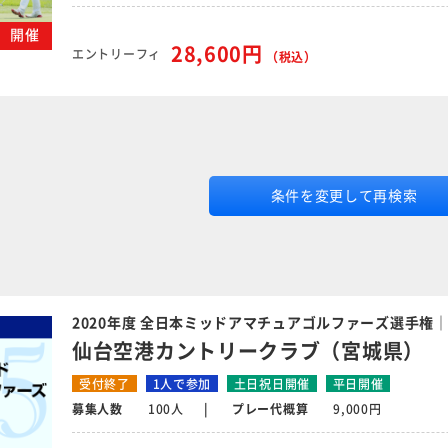
金）開催
28,600円
エントリーフィ
（税込）
条件を変更して再検索
2020年度 全日本ミッドアマチュアゴルファーズ選手権
仙台空港カントリークラブ（宮城県）
受付終了
1人で参加
土日祝日開催
平日開催
募集人数
100人
プレー代概算
9,000円