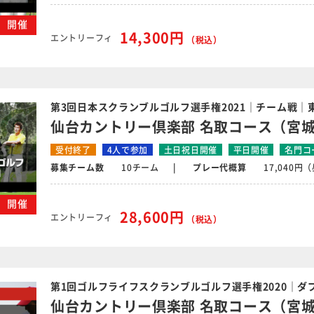
日）開催
14,300円
エントリーフィ
（税込）
第3回日本スクランブルゴルフ選手権2021｜チーム戦｜
仙台カントリー倶楽部 名取コース（宮
受付終了
4人で参加
土日祝日開催
平日開催
名門コ
募集チーム数
10チーム
プレー代概算
17,040
日）開催
28,600円
エントリーフィ
（税込）
第1回ゴルフライフスクランブルゴルフ選手権2020｜ダブ
仙台カントリー倶楽部 名取コース（宮