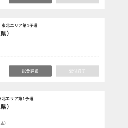
｜東北エリア第1予選
城県）
）
試合詳細
受付終了
東北エリア第1予選
城県）
税込）