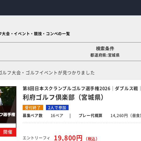
フ大会・イベント・競技・コンペの一覧
検索条件
都道府県:宮城県
ゴルフ大会・ゴルフイベントが見つかりました
第8回日本スクランブルゴルフ選手権2026｜ダブルス戦
利府ゴルフ倶楽部（宮城県）
受付終了
2人で参加
募集ペア数
16ペア
プレー代概算
14,260円（昼
木）開催
19,800円
エントリーフィ
（税込）