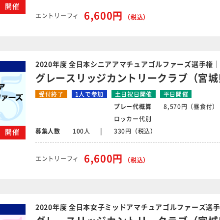
月）開催
6,600円
エントリーフィ
（税込）
2020年度 全日本シニアアマチュアゴルファーズ選手権
グレースリッジカントリークラブ（宮城
受付終了
1人で参加
土日祝日開催
平日開催
プレー代概算
8,570円（昼食付）
ロッカー代別
募集人数
100人
330円（税込）
火）開催
6,600円
エントリーフィ
（税込）
2020年度 全日本女子ミッドアマチュアゴルファーズ選