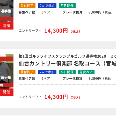
受付終了
2人で参加
平日開催
募集ペア数
8ペア
プレー代概算
9,890円（税込）
月）開催
14,300円
エントリーフィ
（税込）
第1回ゴルフライフスクランブルゴルフ選手権2020｜ミッ
仙台カントリー倶楽部 名取コース（宮
受付終了
2人で参加
平日開催
男女ペア
募集ペア数
6ペア
プレー代概算
9,890円（税込）
月）開催
14,300円
エントリーフィ
（税込）