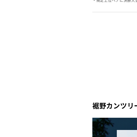
・規定上位ペアに決勝大
裾野カンツリ