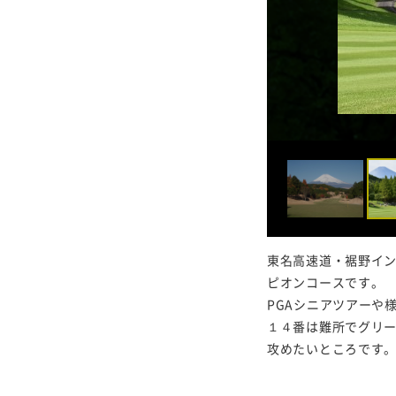
東名高速道・裾野イ
ピオンコースです。
PGAシニアツアーや
１４番は難所でグリ
攻めたいところです