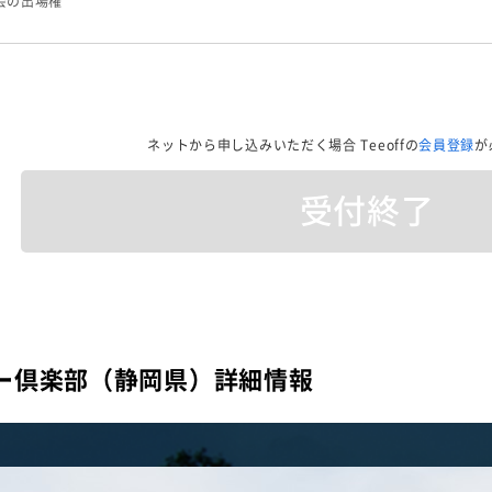
会の出場権
ネットから申し込みいただく場合
Teeoffの
会員登録
が
受付終了
ー倶楽部（静岡県）詳細情報