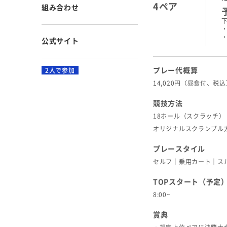
4ペア
組み合わせ
公式サイト
プレー代概算
2人で参加
14,020円（昼食付、税
競技方法
18ホール（スクラッチ）
オリジナルスクランブル
プレースタイル
セルフ｜乗用カート｜ス
TOPスタート（予定
8:00~
賞典