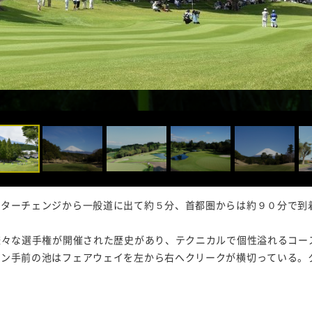
ンターチェンジから一般道に出て約５分、首都圏からは約９０分で到
様々な選手権が開催された歴史があり、テクニカルで個性溢れるコー
ーン手前の池はフェアウェイを左から右へクリークが横切っている。
。