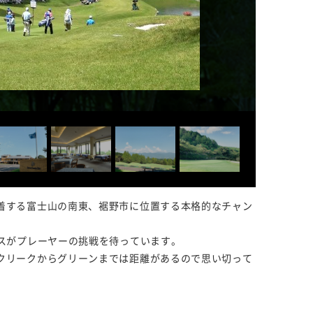
着する富士山の南東、裾野市に位置する本格的なチャン
スがプレーヤーの挑戦を待っています。
クリークからグリーンまでは距離があるので思い切って