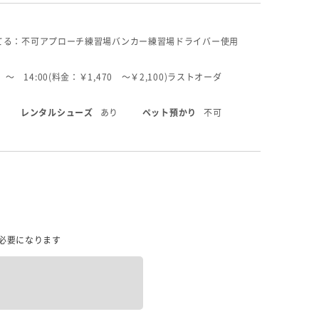
てる：不可
アプローチ練習場
バンカー練習場
ドライバー使用
 〜 14:00(料金：￥1,470 〜￥2,100)
ラストオーダ
レンタルシューズ
あり
ペット預かり
不可
必要になります