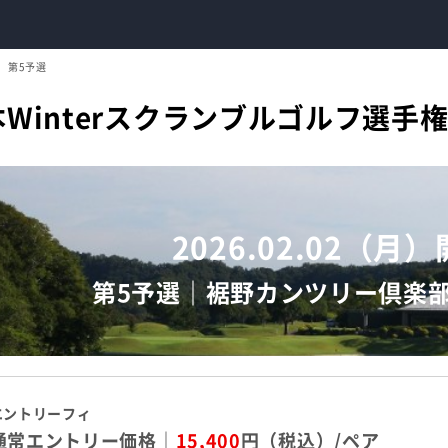
第5予選
本Winterスクランブルゴルフ選手
2026.02.02（月
第5予選｜裾野カンツリー倶楽
エントリーフィ
通常エントリー価格｜
15,400
円（税込）/ペア