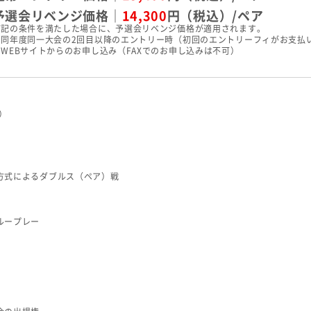
予選会リベンジ価格｜
14,300
円（税込）/ペア
下記の条件を満たした場合に、予選会リベンジ価格が適用されます。
・同年度同一大会の2回目以降のエントリー時（初回のエントリーフィがお支払
・WEBサイトからのお申し込み（FAXでのお申し込みは不可）
込）
方式によるダブルス（ペア）戦
ループレー
）