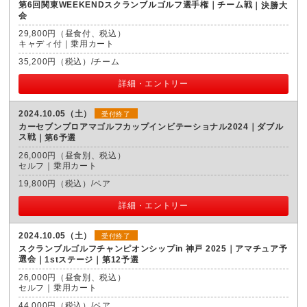
第6回関東WEEKENDスクランブルゴルフ選手権｜チーム戦
決勝大
会
29,800円（昼食付、税込）
キャディ付｜乗用カート
35,200円（税込）/チーム
詳細・エントリー
2024.10.05（土）
受付終了
カーセブンプロアマゴルフカップインビテーショナル2024｜ダブル
ス戦
第6予選
26,000円（昼食別、税込）
セルフ｜乗用カート
19,800円（税込）/ペア
詳細・エントリー
2024.10.05（土）
受付終了
スクランブルゴルフチャンピオンシップin 神戸 2025｜アマチュア予
選会
1stステージ｜第12予選
26,000円（昼食別、税込）
セルフ｜乗用カート
44,000円（税込）/ペア