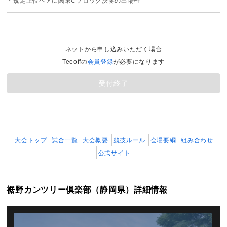
・規定上位ペアに関東Cブロック決勝の出場権
ネットから申し込みいただく場合
Teeoffの
会員登録
が必要になります
受付終了
大会トップ
試合一覧
大会概要
競技ルール
会場要綱
組み合わせ
公式サイト
裾野カンツリー倶楽部（静岡県）詳細情報