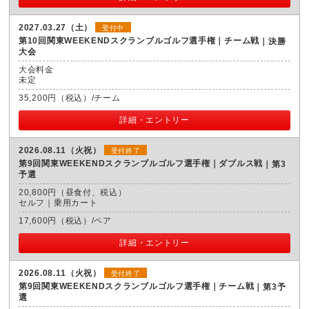
2027.03.27（土）
受付中
第10回関東WEEKENDスクランブルゴルフ選手権｜チーム戦
決勝
大会
大会料金
未定
35,200円（税込）/チーム
詳細・エントリー
2026.08.11（火祝）
受付終了
第9回関東WEEKENDスクランブルゴルフ選手権｜ダブルス戦
第3
予選
20,800円（昼食付、税込）
セルフ｜乗用カート
17,600円（税込）/ペア
詳細・エントリー
2026.08.11（火祝）
受付終了
第9回関東WEEKENDスクランブルゴルフ選手権｜チーム戦
第3予
選