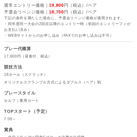
通常エントリー価格｜
19,800
円（税込）/ペア
予選会リベンジ価格｜
18,700
円（税込）/ペア
下記の条件を満たした場合に、予選会リベンジ価格が適用されます。
・同年度同一大会の2回目以降のエントリー時（初回のエントリーフィが
お支払い済み）
・WEBサイトからのお申し込み（FAXでのお申し込みは不可）
プレー代概算
17,600円（昼食付、税込）
競技方法
18ホール（スクラッチ）
オリジナルスクランブル方式によるダブルス（ペア）戦
プレースタイル
セルフ｜乗用カート
TOPスタート（予定）
7:06～
賞典