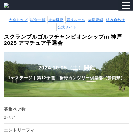
togg
navi
大会トップ
試合一覧
大会概要
競技ルール
会場要綱
組み合わせ
公式サイト
スクランブルゴルフチャンピオンシップin 神戸
2025 アマチュア予選会
2024.10.05（土）開催
1stステージ｜第12予選｜裾野カンツリー倶楽部（静岡県）
募集ペア数
2ペア
エントリーフィ