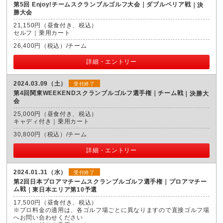
第5回 Enjoy!チームスクランブルゴルフ大会｜ダブルペリア戦
決
勝大会
21,150円（昼食付き、税込）
セルフ｜乗用カート
26,400円（税込）/チーム
詳細・エントリー
2024.03.09（土）
受付終了
第4回関東WEEKENDスクランブルゴルフ選手権｜チーム戦
決勝大
会
25,000円（昼食付き、税込）
キャディ付き｜乗用カート
30,800円（税込）/チーム
詳細・エントリー
2024.01.31（水）
受付終了
第2回日本プロアマチームスクランブルゴルフ選手権｜プロアマチー
ム戦
東日本エリア第10予選
17,500円（昼食付き、税込）
※プロ料金の適用は、各ゴルフ場ごとに異なりますので直接ゴルフ場
へお問い合わせください