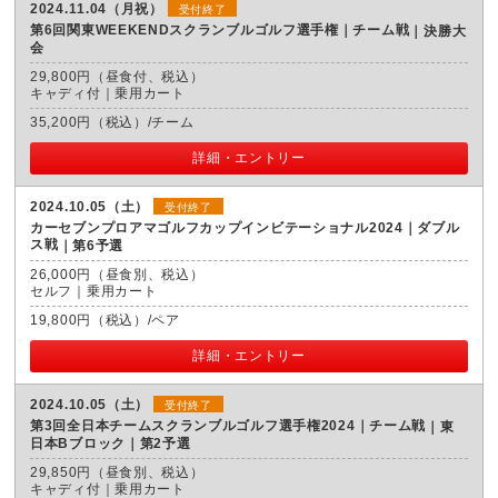
2024.11.04（月祝）
受付終了
第6回関東WEEKENDスクランブルゴルフ選手権｜チーム戦
決勝大
会
29,800円（昼食付、税込）
キャディ付｜乗用カート
35,200円（税込）/チーム
詳細・エントリー
2024.10.05（土）
受付終了
カーセブンプロアマゴルフカップインビテーショナル2024｜ダブル
ス戦
第6予選
26,000円（昼食別、税込）
セルフ｜乗用カート
19,800円（税込）/ペア
詳細・エントリー
2024.10.05（土）
受付終了
第3回全日本チームスクランブルゴルフ選手権2024｜チーム戦
東
日本Bブロック｜第2予選
29,850円（昼食別、税込）
キャディ付｜乗用カート