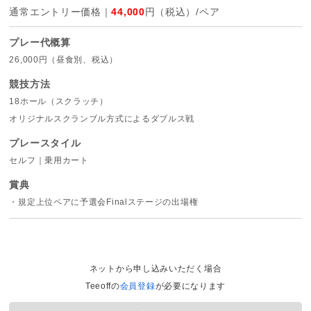
通常エントリー価格｜
44,000
円（税込）/ペア
プレー代概算
26,000円（昼食別、税込）
競技方法
18ホール（スクラッチ）
オリジナルスクランブル方式によるダブルス戦
プレースタイル
セルフ｜乗用カート
賞典
・規定上位ペアに予選会Finalステージの出場権
ネットから申し込みいただく場合
Teeoffの
会員登録
が必要になります