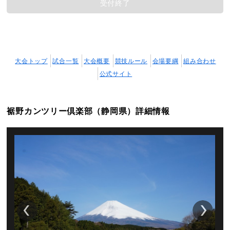
受付終了
大会トップ
試合一覧
大会概要
競技ルール
会場要綱
組み合わせ
公式サイト
裾野カンツリー倶楽部（静岡県）詳細情報