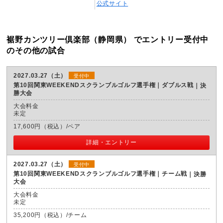
公式サイト
裾野カンツリー倶楽部（静岡県） でエントリー受付中
のその他の試合
2027.03.27（土）
受付中
第10回関東WEEKENDスクランブルゴルフ選手権｜ダブルス戦
決
勝大会
大会料金
未定
17,600円（税込）/ペア
詳細・エントリー
2027.03.27（土）
受付中
第10回関東WEEKENDスクランブルゴルフ選手権｜チーム戦
決勝
大会
大会料金
未定
35,200円（税込）/チーム