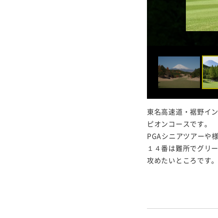
東名高速道・裾野イ
ピオンコースです。
PGAシニアツアーや
１４番は難所でグリ
攻めたいところです