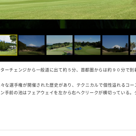
ンターチェンジから一般道に出て約５分、首都圏からは約９０分で到
様々な選手権が開催された歴史があり、テクニカルで個性溢れるコー
ーン手前の池はフェアウェイを左から右へクリークが横切っている。
。