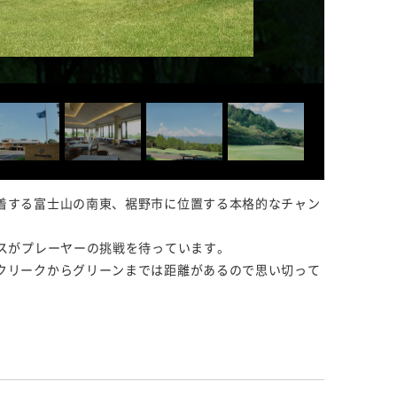
着する富士山の南東、裾野市に位置する本格的なチャン
スがプレーヤーの挑戦を待っています。
クリークからグリーンまでは距離があるので思い切って