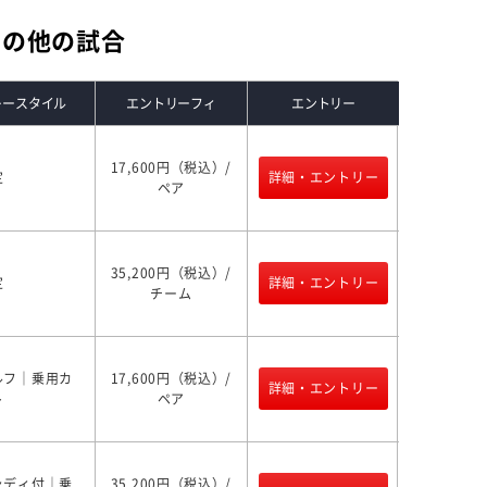
その他の試合
レースタイル
エントリーフィ
エントリー
17,600円（税込）/
定
詳細・エントリー
ペア
35,200円（税込）/
定
詳細・エントリー
チーム
ルフ｜乗用カ
17,600円（税込）/
詳細・エントリー
ト
ペア
ャディ付｜乗
35,200円（税込）/