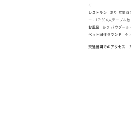
可
レストラン
あり 営業時間
ー：17:30
4人テーブル数
お風呂
あり パウダール
ペット同伴ラウンド
不
交通機関でのアクセス