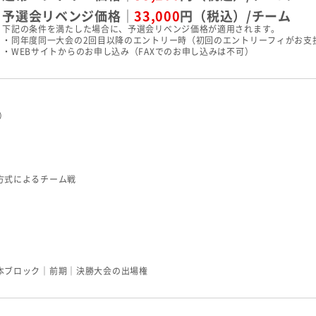
予選会リベンジ価格｜
33,000
円（税込）/チーム
下記の条件を満たした場合に、予選会リベンジ価格が適用されます。
・同年度同一大会の2回目以降のエントリー時（初回のエントリーフィがお支
・WEBサイトからのお申し込み（FAXでのお申し込みは不可）
込）
方式によるチーム戦
本ブロック｜前期｜決勝大会の出場権