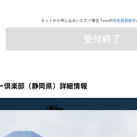
ネットから申し込みいただく場合
Teeoffの
会員登録
が
受付終了
ー倶楽部（静岡県）詳細情報