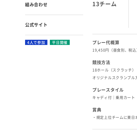
13チーム
組み合わせ
公式サイト
プレー代概算
4人で参加
平日開催
19,450円（昼食別、税
競技方法
18ホール（スクラッチ）
オリジナルスクランブル
プレースタイル
キャディ付｜乗用カート
賞典
・規定上位チームに東日