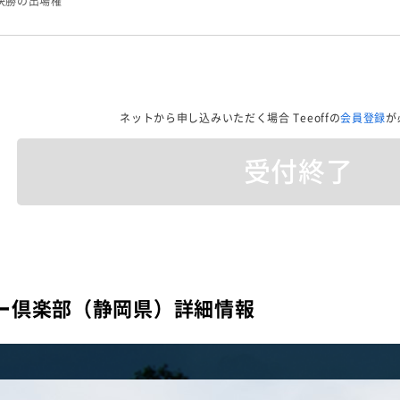
決勝の出場権
ネットから申し込みいただく場合
Teeoffの
会員登録
が
受付終了
ー倶楽部（静岡県）詳細情報