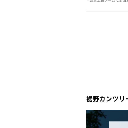
・規定上位チームに全国
裾野カンツリ