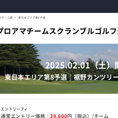
マチーム戦
東日本エリア第8予選
プロアマチームスクランブルゴルフ
2025.02.01（土
東日本エリア第8予選｜裾野カンツリ
エントリーフィ
通常エントリー価格｜
39,600
円（税込）/チーム