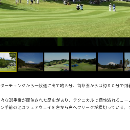
ンターチェンジから一般道に出て約５分、首都圏からは約９０分で到
様々な選手権が開催された歴史があり、テクニカルで個性溢れるコー
ーン手前の池はフェアウェイを左から右へクリークが横切っている。
。