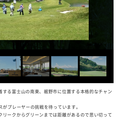
着する富士山の南東、裾野市に位置する本格的なチャン
スがプレーヤーの挑戦を待っています。
クリークからグリーンまでは距離があるので思い切って