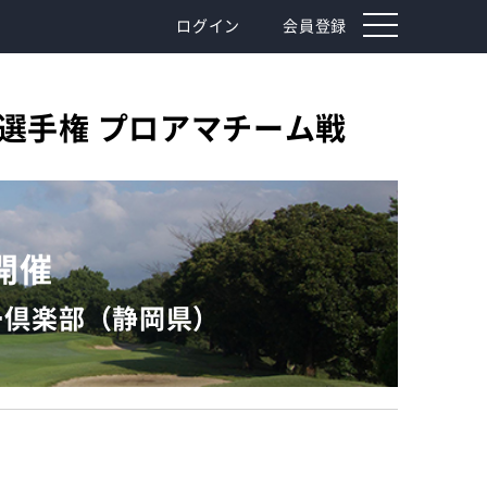
toggle
ログイン
会員登録
navigation
選手権 プロアマチーム戦
）開催
ー倶楽部（静岡県）