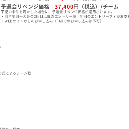
予選会リベンジ価格｜
37,400
円（税込）/チーム
下記の条件を満たした場合に、予選会リベンジ価格が適用されます。
・同年度同一大会の2回目以降のエントリー時（初回のエントリーフィがお支
・WEBサイトからのお申し込み（FAXでのお申し込みは不可）
込）
方式によるチーム戦
）