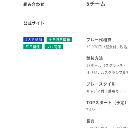
5チーム
組み合わせ
公式サイト
プレー代概算
4人で参加
土日祝日開催
平日開催
プロ同伴
20,970円（昼食付、税
競技方法
18ホール（スクラッチ）
オリジナルスクランブル
プレースタイル
キャディ付｜乗用カート
TOPスタート（予定
7:46~
賞典