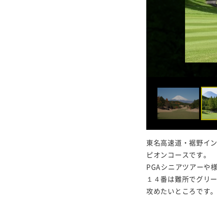
東名高速道・裾野イ
ピオンコースです。
PGAシニアツアーや
１４番は難所でグリ
攻めたいところです