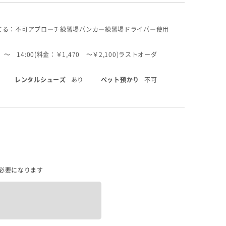
てる：不可
アプローチ練習場
バンカー練習場
ドライバー使用
 〜 14:00(料金：￥1,470 〜￥2,100)
ラストオーダ
レンタルシューズ
あり
ペット預かり
不可
必要になります