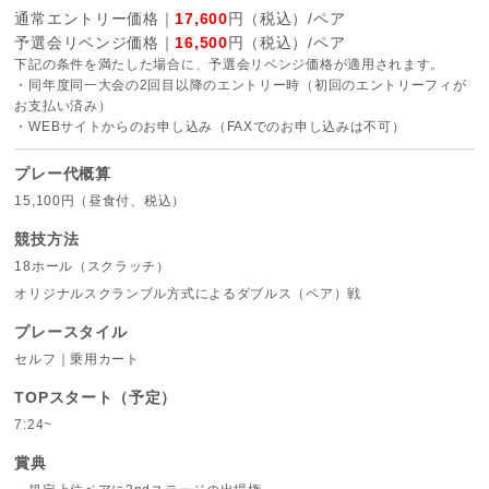
通常エントリー価格｜
17,600
円（税込）/ペア
予選会リベンジ価格｜
16,500
円（税込）/ペア
下記の条件を満たした場合に、予選会リベンジ価格が適用されます。
・同年度同一大会の2回目以降のエントリー時（初回のエントリーフィが
お支払い済み）
・WEBサイトからのお申し込み（FAXでのお申し込みは不可）
プレー代概算
15,100円（昼食付、税込）
競技方法
18ホール（スクラッチ）
オリジナルスクランブル方式によるダブルス（ペア）戦
プレースタイル
セルフ｜乗用カート
TOPスタート（予定）
7:24~
賞典