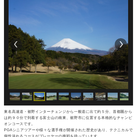
東名高速道・裾野インターチェンジから一般道に出て約５分、首都圏から
は約９０分で到着する富士山の南東、裾野市に位置する本格的なチャンピ
オンコースです。
PGAシニアツアーや様々な選手権が開催された歴史があり、テクニカルで
個性溢れるコースがプレーヤーの挑戦を待っています。