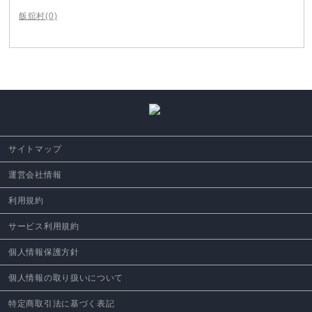
飯舘村
(0)
サイトマップ
運営会社情報
利用規約
サービス利用規約
個人情報保護方針
個人情報の取り扱いについて
特定商取引法に基づく表記