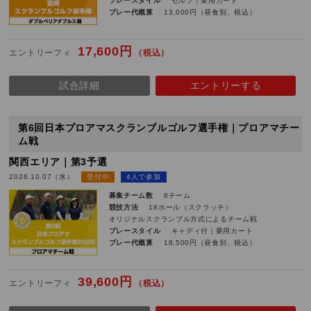
プレースタイル
セルフ｜乗用カート
プレー代概算
13,000円（昼食別、税込）
17,600円
エントリーフィ
（税込）
試合詳細
エントリーする
第6回日本プロアマスクランブルゴルフ選手権｜プロアマチー
ム戦
関西エリア｜第3予選
2026.10.07（水）
受付中
4人で参加
募集チーム数
8チーム
競技方法
18ホール（スクラッチ）
オリジナルスクランブル方式によるチーム戦
プレースタイル
キャディ付｜乗用カート
プレー代概算
18,500円（昼食別、税込）
39,600円
エントリーフィ
（税込）