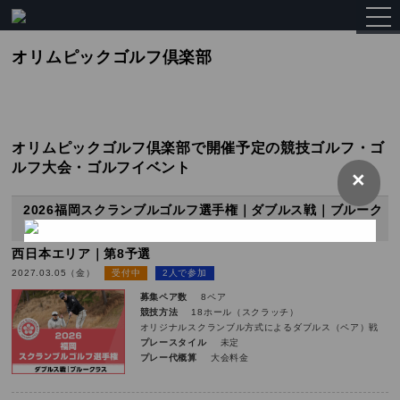
togg
navi
オリムピックゴルフ倶楽部
オリムピックゴルフ倶楽部で開催予定の競技ゴルフ・ゴ
ルフ大会・ゴルフイベント
×
2026福岡スクランブルゴルフ選手権｜ダブルス戦｜ブルーク
ラス
西日本エリア｜第8予選
2027.03.05（金）
受付中
2人で参加
募集ペア数
8ペア
競技方法
18ホール（スクラッチ）
オリジナルスクランブル方式によるダブルス（ペア）戦
プレースタイル
未定
プレー代概算
大会料金