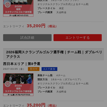
競技方法
18ホール（スクラッチ）
オリジナルスクランブル方式によるチーム戦
プレースタイル
未定
プレー代概算
大会料金
35,200円
エントリーフィ
（税込）
試合詳細
エントリーする
2026福岡スクランブルゴルフ選手権｜チーム戦｜ダブルペリ
アクラス
西日本エリア｜第8予選
2027.03.05（金）
受付中
4人で参加
募集チーム数
4チーム
競技方法
18ホール（ダブルペリア）
オリジナルスクランブル方式によるチーム戦
プレースタイル
未定
プレー代概算
大会料金
35,200円
エントリーフィ
（税込）