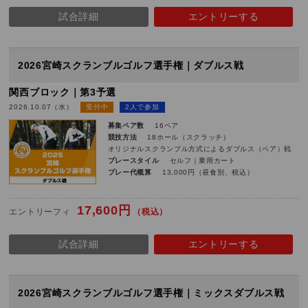
試合詳細
エントリーする
2026宮崎スクランブルゴルフ選手権｜ダブルス戦
関西ブロック｜第3予選
2026.10.07（水）
受付中
2人で参加
募集ペア数
16ペア
競技方法
18ホール（スクラッチ）
オリジナルスクランブル方式によるダブルス（ペア）戦
プレースタイル
セルフ｜乗用カート
プレー代概算
13,000円（昼食別、税込）
17,600円
エントリーフィ
（税込）
試合詳細
エントリーする
2026宮崎スクランブルゴルフ選手権｜ミックスダブルス戦