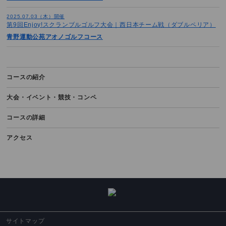
2025.07.03（木）開催
第9回Enjoy!スクランブルゴルフ大会｜西日本チーム戦（ダブルペリア）
青野運動公苑アオノゴルフコース
コースの紹介
大会・イベント・競技・コンペ
コースの詳細
アクセス
サイトマップ