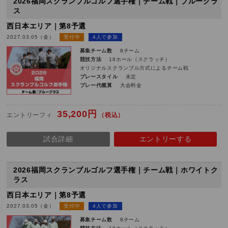
2026福岡スクランブルゴルフ選手権｜チーム戦｜ブルークラ
ス
西日本エリア｜第8予選
2027.03.05（金）
受付中
4人で参加
募集チーム数
8チーム
競技方法
18ホール（スクラッチ）
オリジナルスクランブル方式によるチーム戦
プレースタイル
未定
プレー代概算
大会料金
35,200円
エントリーフィ
（税込）
試合詳細
エントリーする
2026福岡スクランブルゴルフ選手権｜チーム戦｜ホワイトク
ラス
西日本エリア｜第8予選
2027.03.05（金）
受付中
4人で参加
募集チーム数
8チーム