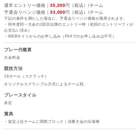
通常エントリー価格｜
35,200
円（税込）/チーム
予選会リベンジ価格｜
33,000
円（税込）/チーム
下記の条件を満たした場合に、予選会リベンジ価格が適用されます。
・同年度同一大会の2回目以降のエントリー時（初回のエントリーフィが
お支払い済み）
・WEBサイトからのお申し込み（FAXでのお申し込みは不可）
プレー代概算
大会料金
競技方法
18ホール（スクラッチ）
オリジナルスクランブル方式によるチーム戦
プレースタイル
未定
賞典
・規定上位チームに関西ブロック｜決勝大会の出場権