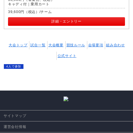
キャディ付｜乗用カート
39,600円（税込）/チーム
詳細・エントリー
大会トップ
試合一覧
大会概要
競技ルール
会場要項
組み合わせ
公式サイト
4人で参加
サイトマップ
運営会社情報