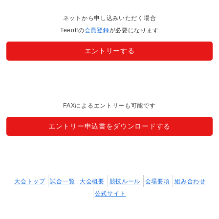
ネットから申し込みいただく場合
Teeoffの
会員登録
が必要になります
エントリーする
FAXによるエントリーも可能です
エントリー申込書をダウンロードする
大会トップ
試合一覧
大会概要
競技ルール
会場要項
組み合わせ
公式サイト