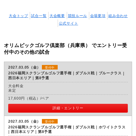
大会トップ
試合一覧
大会概要
競技ルール
会場要項
組み合わせ
公式サイト
オリムピックゴルフ倶楽部（兵庫県） でエントリー受
付中のその他の試合
2027.03.05（金）
受付中
2026福岡スクランブルゴルフ選手権｜ダブルス戦｜ブルークラス
西日本エリア｜第8予選
大会料金
未定
17,600円（税込）/ペア
詳細・エントリー
2027.03.05（金）
受付中
2026福岡スクランブルゴルフ選手権｜ダブルス戦｜ホワイトクラス
西日本エリア｜第8予選