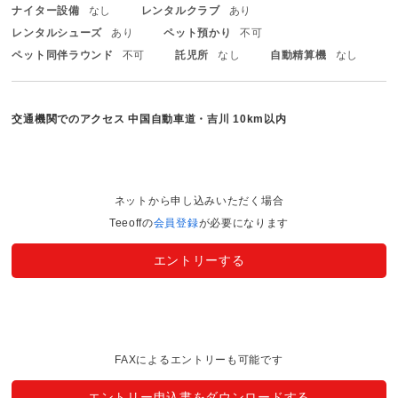
ナイター設備
なし
レンタルクラブ
あり
レンタルシューズ
あり
ペット預かり
不可
ペット同伴ラウンド
不可
託児所
なし
自動精算機
なし
交通機関でのアクセス
中国自動車道・吉川 10km以内
ネットから申し込みいただく場合
Teeoffの
会員登録
が必要になります
エントリーする
FAXによるエントリーも可能です
エントリー申込書をダウンロードする