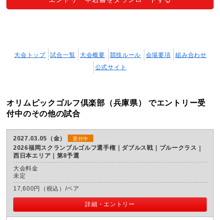
大会トップ
試合一覧
大会概要
競技ルール
会場要項
組み合わせ
公式サイト
オリムピックゴルフ倶楽部（兵庫県） でエントリー受
付中のその他の試合
2027.03.05（金）
受付中
2026福岡スクランブルゴルフ選手権｜ダブルス戦｜ブルークラス
西日本エリア｜第8予選
大会料金
未定
17,600円（税込）/ペア
詳細・エントリー