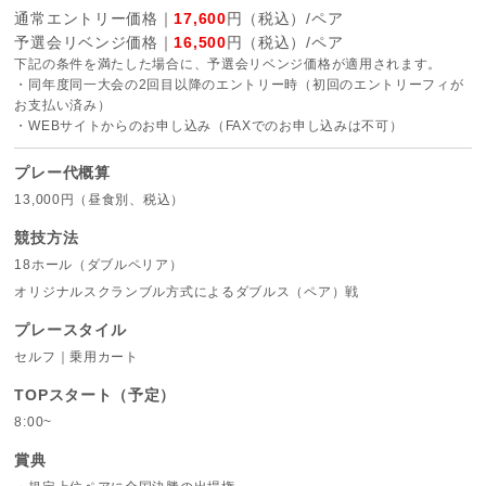
通常エントリー価格｜
17,600
円（税込）/ペア
予選会リベンジ価格｜
16,500
円（税込）/ペア
下記の条件を満たした場合に、予選会リベンジ価格が適用されます。
・同年度同一大会の2回目以降のエントリー時（初回のエントリーフィが
お支払い済み）
・WEBサイトからのお申し込み（FAXでのお申し込みは不可）
プレー代概算
13,000円（昼食別、税込）
競技方法
18ホール（ダブルペリア）
オリジナルスクランブル方式によるダブルス（ペア）戦
プレースタイル
セルフ｜乗用カート
TOPスタート（予定）
8:00~
賞典