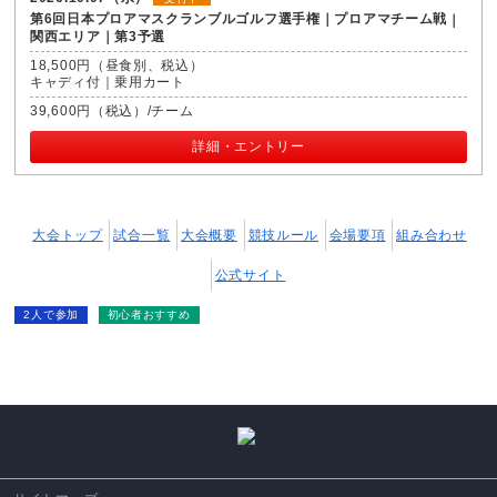
第6回日本プロアマスクランブルゴルフ選手権｜プロアマチーム戦
関西エリア｜第3予選
18,500円（昼食別、税込）
キャディ付｜乗用カート
39,600円（税込）/チーム
詳細・エントリー
大会トップ
試合一覧
大会概要
競技ルール
会場要項
組み合わせ
公式サイト
2人で参加
初心者おすすめ