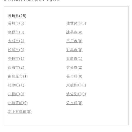
長崎県
(25)
長崎市
(6)
佐世保市
(5)
島原市
(0)
諫早市
(4)
大村市
(2)
平戸市
(0)
松浦市
(0)
対馬市
(0)
壱岐市
(1)
五島市
(1)
西海市
(2)
雲仙市
(2)
南島原市
(1)
長与町
(0)
時津町
(1)
東彼杵町
(0)
川棚町
(0)
波佐見町
(0)
小値賀町
(0)
佐々町
(0)
新上五島町
(0)