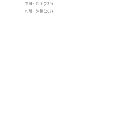
中国・四国
(239)
九州・沖縄
(267)