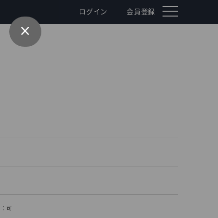
toggle
ログイン
会員登録
navigation
×
ク：可