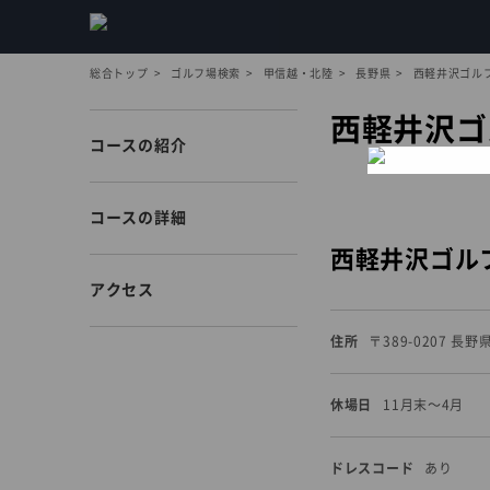
総合トップ
ゴルフ場検索
甲信越・北陸
長野県
西軽井沢ゴル
西軽井沢ゴ
コースの紹介
コースの詳細
西軽井沢ゴル
アクセス
住所
〒389-0207 長
休場日
11月末〜4月
ドレスコード
あり