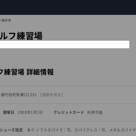
フ練習場
ルフ練習場
フ練習場 詳細情報
野県御代田町馬瀬口1591
［
地図を見る
］
開場日
1900年1月1日
クレジットカード
利用可能
シューズ指定
あり ソフトスパイク：可、スパイクレス：可、メタルスパイ