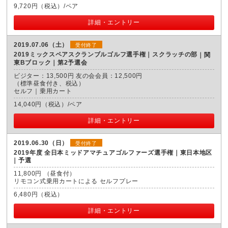
9,720円（税込）/ペア
詳細・エントリー
2019.07.06（土）
受付終了
2019ミックスペアスクランブルゴルフ選手権｜スクラッチの部
関
東Bブロック｜第2予選会
ビジター：13,500円 友の会会員：12,500円
（標準昼食付き、税込）
セルフ｜乗用カート
14,040円（税込）/ペア
詳細・エントリー
2019.06.30（日）
受付終了
2019年度 全日本ミッドアマチュアゴルファーズ選手権｜東日本地区
予選
11,800円 （昼食付）
リモコン式乗用カートによる セルフプレー
6,480円（税込）
詳細・エントリー