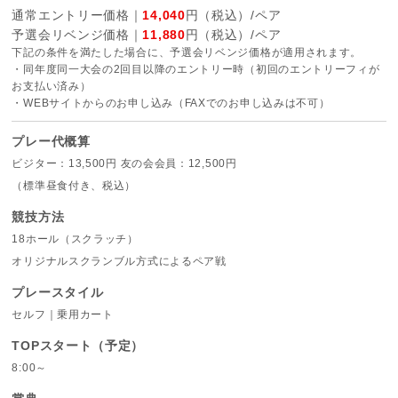
通常エントリー価格｜
14,040
円（税込）/ペア
予選会リベンジ価格｜
11,880
円（税込）/ペア
下記の条件を満たした場合に、予選会リベンジ価格が適用されます。
・同年度同一大会の2回目以降のエントリー時（初回のエントリーフィが
お支払い済み）
・WEBサイトからのお申し込み（FAXでのお申し込みは不可）
プレー代概算
ビジター：13,500円 友の会会員：12,500円
（標準昼食付き、税込）
競技方法
18ホール（スクラッチ）
オリジナルスクランブル方式によるペア戦
プレースタイル
セルフ｜乗用カート
TOPスタート（予定）
8:00～