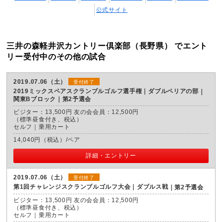
公式サイト
三井の森軽井沢カントリー倶楽部（長野県） でエント
リー受付中のその他の試合
2019.07.06（土）
受付終了
2019ミックスペアスクランブルゴルフ選手権｜ダブルペリアの部
関東Bブロック｜第2予選会
ビジター：13,500円 友の会会員：12,500円
（標準昼食付き、税込）
セルフ｜乗用カート
14,040円（税込）/ペア
詳細・エントリー
2019.07.06（土）
受付終了
第1回チャレンジスクランブルゴルフ大会｜ダブルス戦
第2予選会
ビジター：13,500円 友の会会員：12,500円
（標準昼食付き、税込）
セルフ｜乗用カート