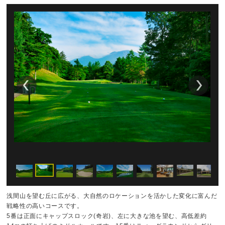
浅間山を望む丘に広がる、大自然のロケーションを活かした変化に富んだ
戦略性の高いコースです。
5番は正面にキャップスロック(奇岩)、左に大きな池を望む、高低差約