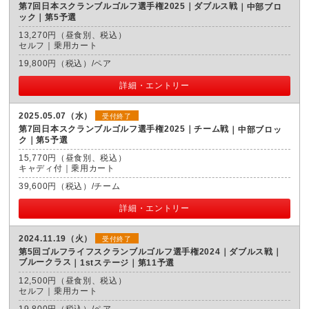
第7回日本スクランブルゴルフ選手権2025｜ダブルス戦
中部ブロ
ック｜第5予選
13,270円（昼食別、税込）
セルフ｜乗用カート
19,800円（税込）/ペア
詳細・エントリー
2025.05.07（水）
受付終了
第7回日本スクランブルゴルフ選手権2025｜チーム戦
中部ブロッ
ク｜第5予選
15,770円（昼食別、税込）
キャディ付｜乗用カート
39,600円（税込）/チーム
詳細・エントリー
2024.11.19（火）
受付終了
第5回ゴルフライフスクランブルゴルフ選手権2024｜ダブルス戦｜
ブルークラス
1stステージ｜第11予選
12,500円（昼食別、税込）
セルフ｜乗用カート
19,800円（税込）/ペア