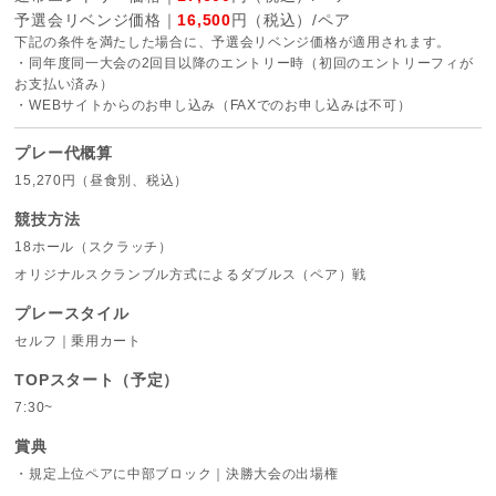
予選会リベンジ価格｜
16,500
円（税込）/ペア
下記の条件を満たした場合に、予選会リベンジ価格が適用されます。
・同年度同一大会の2回目以降のエントリー時（初回のエントリーフィが
お支払い済み）
・WEBサイトからのお申し込み（FAXでのお申し込みは不可）
プレー代概算
15,270円（昼食別、税込）
競技方法
18ホール（スクラッチ）
オリジナルスクランブル方式によるダブルス（ペア）戦
プレースタイル
セルフ｜乗用カート
TOPスタート（予定）
7:30~
賞典
・規定上位ペアに中部ブロック｜決勝大会の出場権