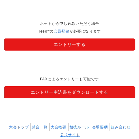
ネットから申し込みいただく場合
Teeoffの
会員登録
が必要になります
エントリーする
FAXによるエントリーも可能です
エントリー申込書をダウンロードする
大会トップ
試合一覧
大会概要
競技ルール
会場要綱
組み合わせ
公式サイト