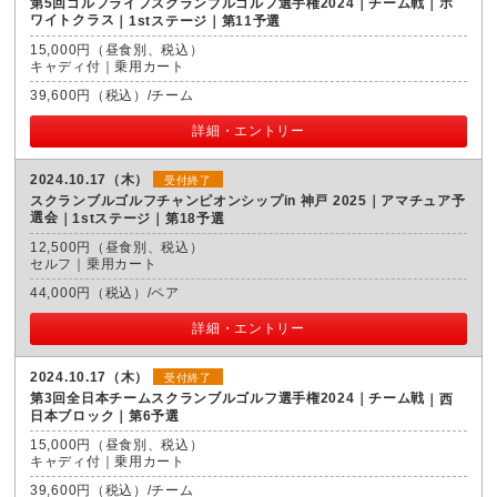
第5回ゴルフライフスクランブルゴルフ選手権2024｜チーム戦｜ホ
ワイトクラス
1stステージ｜第11予選
15,000円（昼食別、税込）
キャディ付｜乗用カート
39,600円（税込）/チーム
詳細・エントリー
2024.10.17（木）
受付終了
スクランブルゴルフチャンピオンシップin 神戸 2025｜アマチュア予
選会
1stステージ｜第18予選
12,500円（昼食別、税込）
セルフ｜乗用カート
44,000円（税込）/ペア
詳細・エントリー
2024.10.17（木）
受付終了
第3回全日本チームスクランブルゴルフ選手権2024｜チーム戦
西
日本ブロック｜第6予選
15,000円（昼食別、税込）
キャディ付｜乗用カート
39,600円（税込）/チーム