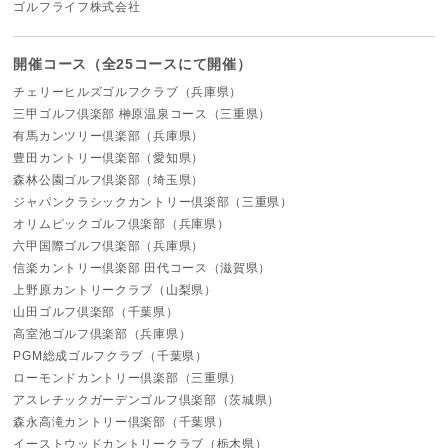
ゴルフライフ株式会社
開催コース（全25コースにて開催）
チェリーヒルズゴルフクラブ（兵庫県）
三甲ゴルフ倶楽部 榊原温泉コース（三重県）
有馬カンツリー倶楽部（兵庫県）
豊田カントリー倶楽部（愛知県）
森林公園ゴルフ倶楽部（埼玉県）
ジャパンクラシックカントリー倶楽部（三重県）
オリムピックゴルフ倶楽部（兵庫県）
六甲国際ゴルフ倶楽部（兵庫県）
信楽カントリー倶楽部 田代コース（滋賀県）
上野原カントリークラブ（山梨県）
山田ゴルフ倶楽部（千葉県）
高室池ゴルフ倶楽部（兵庫県）
PGM総成ゴルフクラブ（千葉県）
ローモンドカントリー倶楽部（三重県）
アスレチックガーデンゴルフ倶楽部（茨城県）
森永高滝カントリー倶楽部（千葉県）
イーストウッドカントリークラブ（栃木県）