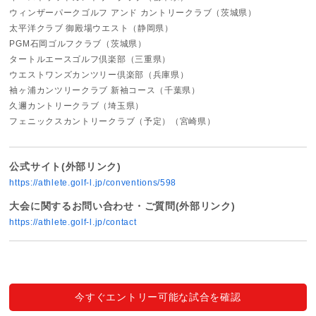
ウィンザーパークゴルフ アンド カントリークラブ（茨城県）
太平洋クラブ 御殿場ウエスト（静岡県）
PGM石岡ゴルフクラブ（茨城県）
タートルエースゴルフ倶楽部（三重県）
ウエストワンズカンツリー倶楽部（兵庫県）
袖ヶ浦カンツリークラブ 新袖コース（千葉県）
久邇カントリークラブ（埼玉県）
フェニックスカントリークラブ（予定）（宮崎県）
公式サイト(外部リンク)
https://athlete.golf-l.jp/conventions/598
大会に関するお問い合わせ・ご質問(外部リンク)
https://athlete.golf-l.jp/contact
今すぐエントリー可能な試合を確認