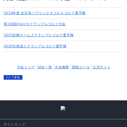
2019年度 全日本パブリックダブルスゴルフ選手権
第10回Enjoy!スクランブルゴルフ大会
2025宮崎チームスクランブルゴルフ選手権
2026北海道スクランブルゴルフ選手権
大会トップ
試合一覧
大会概要
競技ルール
公式サイト
2人で参加
サイトマップ