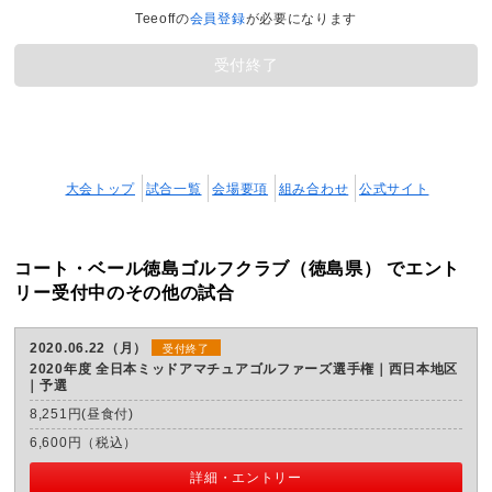
Teeoffの
会員登録
が必要になります
受付終了
大会トップ
試合一覧
会場要項
組み合わせ
公式サイト
コート・ベール徳島ゴルフクラブ（徳島県） でエント
リー受付中のその他の試合
2020.06.22（月）
受付終了
2020年度 全日本ミッドアマチュアゴルファーズ選手権｜西日本地区
予選
8,251円(昼食付)
6,600円（税込）
詳細・エントリー