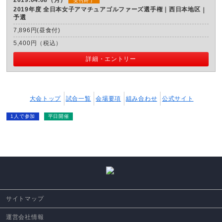
2019.04.08（月）
受付終了
2019年度 全日本女子アマチュアゴルファーズ選手権｜西日本地区
予選
7,896円(昼食付)
5,400円（税込）
詳細・エントリー
大会トップ
試合一覧
会場要項
組み合わせ
公式サイト
1人で参加
平日開催
サイトマップ
運営会社情報