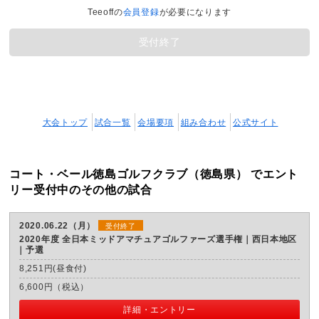
Teeoffの
会員登録
が必要になります
受付終了
大会トップ
試合一覧
会場要項
組み合わせ
公式サイト
コート・ベール徳島ゴルフクラブ（徳島県） でエント
リー受付中のその他の試合
2020.06.22（月）
受付終了
2020年度 全日本ミッドアマチュアゴルファーズ選手権｜西日本地区
予選
8,251円(昼食付)
6,600円（税込）
詳細・エントリー