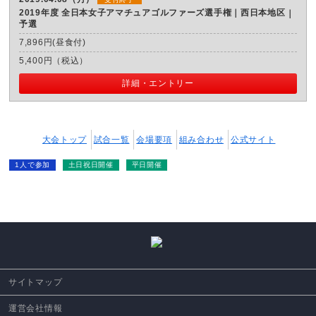
2019年度 全日本女子アマチュアゴルファーズ選手権｜西日本地区
予選
7,896円(昼食付)
5,400円（税込）
詳細・エントリー
大会トップ
試合一覧
会場要項
組み合わせ
公式サイト
1人で参加
土日祝日開催
平日開催
サイトマップ
運営会社情報