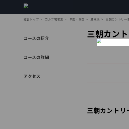
総合トップ
ゴルフ場検索
中国・四国
鳥取県
三朝カントリー
三朝カント
コースの紹介
コースの詳細
アクセス
三朝カントリ