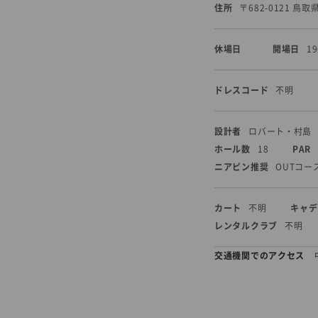
住所
〒682-0121 鳥
休場日
開場日
1
ドレスコード
不明
設計者
ロバート・村島
ホール数
18
PAR
ニアピン推奨
OUTコー
カート
不明
キャデ
レンタルクラブ
不明
交通機関でのアクセス