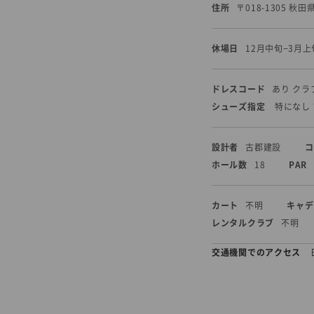
住所
〒018-1305 秋
休場日
12月中旬−3月上
ドレスコード
あり ク
シューズ指定
特になし
設計者
古郡建設
コ
ホール数
18
PAR
カート
不明
キャデ
レンタルクラブ
不明
交通機関でのアクセス