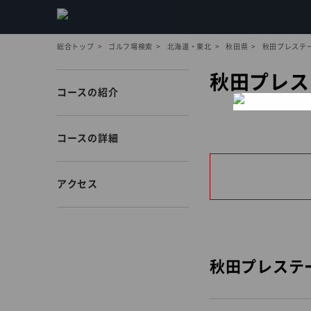
総合トップ
ゴルフ場検索
北海道・東北
秋田県
秋田プレステ
秋田プレス
コースの紹介
コースの詳細
アクセス
秋田プレステ