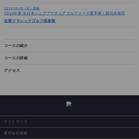
2019.04.16（火）開催
2019年度 全日本シニアアマチュアゴルファーズ選手権｜西日本地区
佐賀クラシックゴルフ倶楽部
コースの紹介
コースの詳細
アクセス
サイトマップ
運営会社情報