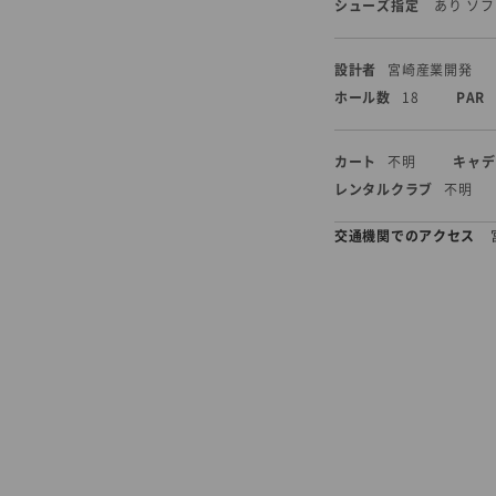
シューズ指定
あり ソ
設計者
宮崎産業開発
ホール数
18
PAR
カート
不明
キャデ
レンタルクラブ
不明
交通機関でのアクセス