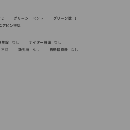
m2
グリーン
ベント
グリーン数
1
ニアピン推奨
泊施設
なし
ナイター設備
なし
不可
託児所
なし
自動精算機
なし