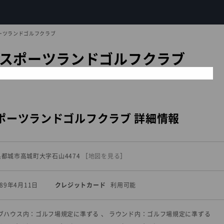
ーツランドゴルフクラブ
スポーツランドゴルフクラブ
ポーツランドゴルフクラブ 詳細情報
崎県都城市高城町大字石山4474
［
地図を見る
］
989年4月11日
クレジットカード
利用可能
ラブハウス内：ゴルフ場規定に準ずる 、 ラウンド内：ゴルフ場規定に準ずる