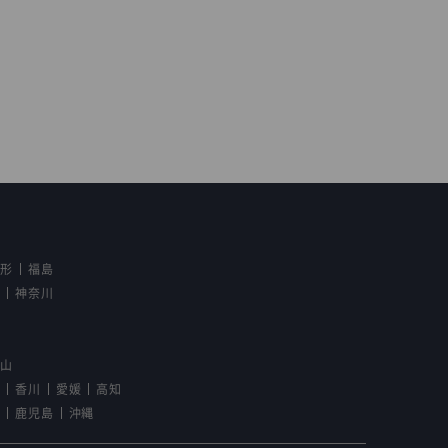
山形
福島
京
神奈川
野
歌山
島
香川
愛媛
高知
崎
鹿児島
沖縄