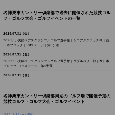
名神栗東カントリー倶楽部で過去に開催された競技ゴル
フ・ゴルフ大会・ゴルフイベントの一覧
2026.07.31（金）
2026いい夫婦ペアスクランブルゴルフ選手権｜シニアスクラッチ戦｜西
日本ブロック｜1stステージ｜第8予選
2026.07.31（金）
2026いい夫婦ペアスクランブルゴルフ選手権｜ダブルペリア戦｜西日本
ブロック｜1stステージ｜第8予選
2026.07.31（金）
1DAYスクランブルゴルフチャレンジ2026｜チャレンジダブルスU80｜西
日本エリア第8会場
名神栗東カントリー倶楽部周辺のゴルフ場で開催予定の
2026.07.31（金）
競技ゴルフ・ゴルフ大会・ゴルフイベント
1DAYスクランブルゴルフチャレンジ2026｜チャレンジチームU72｜西日
本エリア第8会場
2025.10.22（水）開催