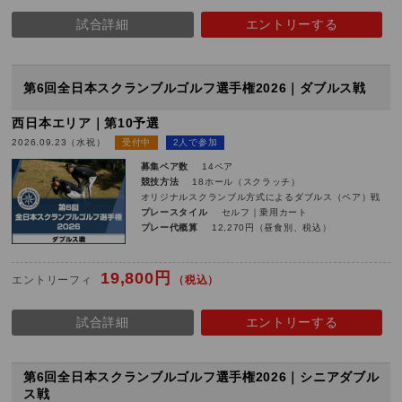
試合詳細
エントリーする
第6回全日本スクランブルゴルフ選手権2026｜ダブルス戦
西日本エリア｜第10予選
2026.09.23（水祝）
受付中
2人で参加
募集ペア数
14ペア
競技方法
18ホール（スクラッチ）
オリジナルスクランブル方式によるダブルス（ペア）戦
プレースタイル
セルフ｜乗用カート
プレー代概算
12,270円（昼食別、税込）
19,800円
エントリーフィ
（税込）
試合詳細
エントリーする
第6回全日本スクランブルゴルフ選手権2026｜シニアダブル
ス戦