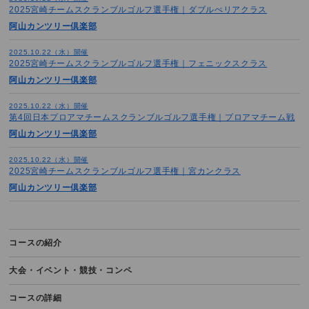
2026.07.31（金）
2025宮崎チームスクランブルゴルフ選手権｜ダブルぺリアクラス
2026いい夫婦ペアスクランブルゴルフ選手権｜スクラッチ戦｜西日本ブ
阿山カンツリー倶楽部
ロック｜1stステージ｜第8予選
2025.10.22（水）開催
2026.05.06（水祝）
2025宮崎チームスクランブルゴルフ選手権｜フェニックスクラス
第11回Enjoy!スクランブルゴルフ大会｜西日本ダブルス戦（ダブルペリ
阿山カンツリー倶楽部
ア）｜第4予選
2025.10.22（水）開催
2026.05.06（水祝）
第4回日本プロアマチームスクランブルゴルフ選手権｜プロアマチーム戦
阿山カンツリー倶楽部
第11回Enjoy!スクランブルゴルフ大会｜西日本チーム戦（ダブルペリ
ア）｜第4予選
2025.10.22（水）開催
2025宮崎チームスクランブルゴルフ選手権｜宮カンクラス
2026.05.06（水祝）
阿山カンツリー倶楽部
2026ミックスペアスクランブルゴルフ選手権｜スクラッチ戦｜西日本ブ
ロック｜1stステージ｜第4予選
2026.05.06（水祝）
コースの紹介
2026ミックスペアスクランブルゴルフ選手権｜シニアスクラッチ戦｜西
日本ブロック｜1stステージ｜第4予選
大会・イベント・競技・コンペ
2026.05.06（水祝）
コースの詳細
2026ミックスペアスクランブルゴルフ選手権｜ダブルペリア戦｜西日本