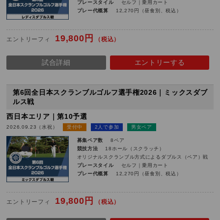
プレースタイル
セルフ｜乗用カート
プレー代概算
12,270円（昼食別、税込）
19,800円
エントリーフィ
（税込）
試合詳細
エントリーする
第6回全日本スクランブルゴルフ選手権2026｜ミックスダブ
ルス戦
西日本エリア｜第10予選
2026.09.23（水祝）
受付中
2人で参加
男女ペア
募集ペア数
8ペア
競技方法
18ホール（スクラッチ）
オリジナルスクランブル方式によるダブルス（ペア）戦
プレースタイル
セルフ｜乗用カート
プレー代概算
12,270円（昼食別、税込）
19,800円
エントリーフィ
（税込）