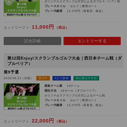
オリジナルスクランブル方式によるダブルス（ペア）戦
プレースタイル
セルフ｜乗用カート
プレー代概算
12,270円（昼食別、税込）
11,000円
エントリーフィ
（税込）
試合詳細
エントリーする
第12回Enjoy!スクランブルゴルフ大会｜西日本チーム戦（ダ
ブルペリア）
第9予選
2026.09.23（水祝）
受付中
4人で参加
初心者おすすめ
募集チーム数
10チーム
競技方法
18ホール（ダブルペリア）
オリジナルスクランブル方式によるチーム戦
プレースタイル
セルフ｜乗用カート
プレー代概算
12,270円（昼食別、税込）
22,000円
エントリーフィ
（税込）