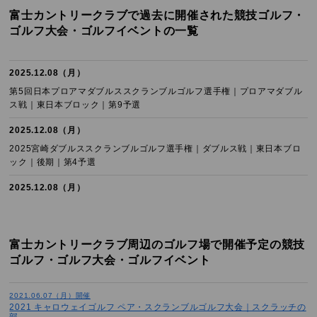
富士カントリークラブで過去に開催された競技ゴルフ・
ゴルフ大会・ゴルフイベントの一覧
2025.12.08（月）
第5回日本プロアマダブルススクランブルゴルフ選手権｜プロアマダブル
ス戦｜東日本ブロック｜第9予選
2025.12.08（月）
2025宮崎ダブルススクランブルゴルフ選手権｜ダブルス戦｜東日本ブロ
ック｜後期｜第4予選
2025.12.08（月）
2025宮崎ダブルススクランブルゴルフ選手権｜ミックスダブルス戦｜東
日本ブロック｜後期｜第4予選
富士カントリークラブ周辺のゴルフ場で開催予定の競技
2025.12.08（月）
ゴルフ・ゴルフ大会・ゴルフイベント
2025宮崎ダブルススクランブルゴルフ選手権｜夫婦ダブルス戦｜東日本
ブロック｜第9予選
2021.06.07（月）開催
2025.12.08（月）
2021 キャロウェイゴルフ ペア・スクランブルゴルフ大会｜スクラッチの
部