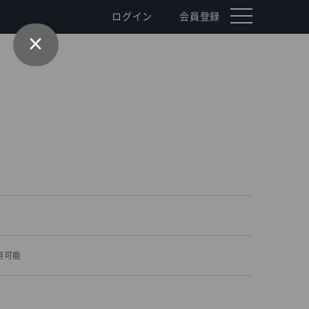
toggle
ログイン
会員登録
navigation
×
用可能