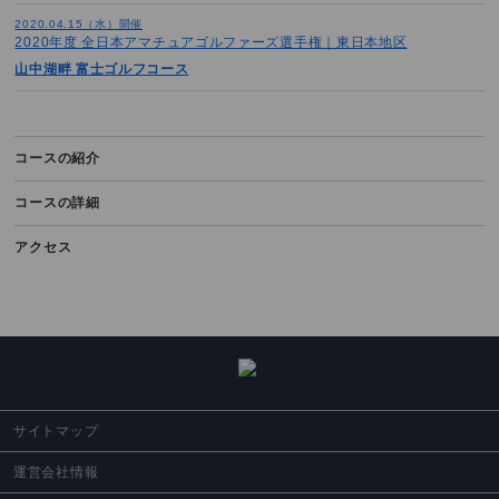
2020.04.15（水）開催
2020年度 全日本アマチュアゴルファーズ選手権｜東日本地区
山中湖畔 富士ゴルフコース
コースの紹介
コースの詳細
アクセス
サイトマップ
運営会社情報