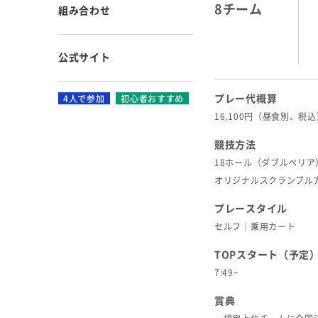
8チーム
組み合わせ
公式サイト
プレー代概算
4人で参加
初心者おすすめ
16,100円（昼食別、税
競技方法
18ホール（ダブルペリア
オリジナルスクランブル
プレースタイル
セルフ｜乗用カート
TOPスタート（予定
7:49~
賞典