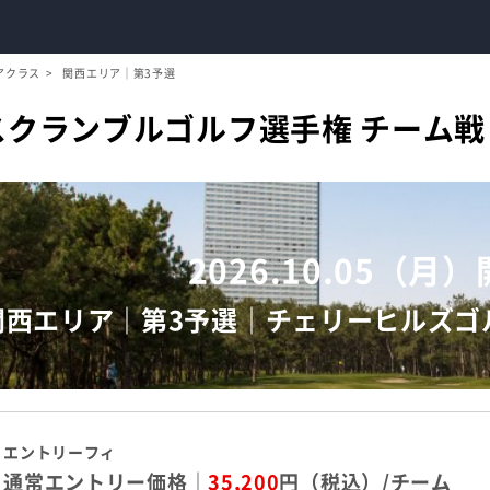
アクラス
関西エリア｜第3予選
崎スクランブルゴルフ選手権 チーム
2026.10.05（月
関西エリア｜第3予選｜チェリーヒルズゴ
エントリーフィ
通常エントリー価格｜
35,200
円（税込）/チーム