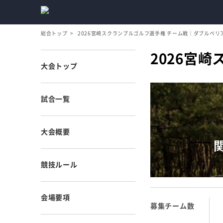
総合トップ
2026宮崎スクランブルゴルフ選手権 チーム戦｜ダブルペリ
2026宮
大会トップ
試合一覧
大会概要
競技ルール
会場要項
募集チーム数