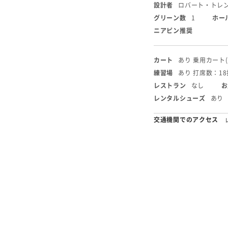
設計者
ロバート・トレ
グリーン数
1
ホー
ニアピン推奨
カート
あり 乗用カート
練習場
あり 打席数：1
レストラン
なし
お
レンタルシューズ
あり
交通機関でのアクセス