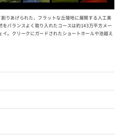
って創りあげられた、フラットな丘陵地に展開する人工美
をバランスよく取り入れたコースは約143万平方メー
ェイ。クリークにガードされたショートホールや池越え
。