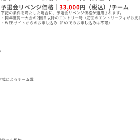
予選会リベンジ価格｜
33,000
円（税込）/チーム
下記の条件を満たした場合に、予選会リベンジ価格が適用されます。
・同年度同一大会の2回目以降のエントリー時（初回のエントリーフィがお支
・WEBサイトからのお申し込み（FAXでのお申し込みは不可）
込）
）
方式によるチーム戦
）