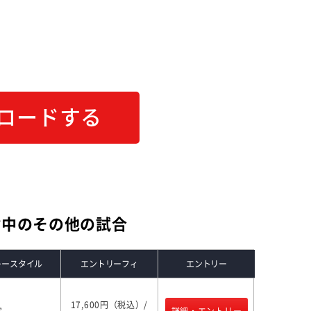
ロードする
付中のその他の試合
レースタイル
エントリーフィ
エントリー
17,600円（税込）/
定
詳細・エントリー