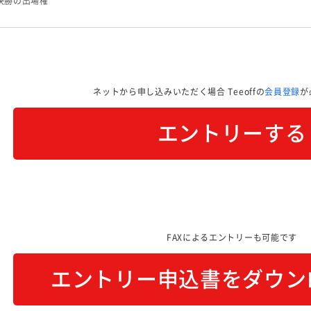
決勝の出場権
ネットから申し込みいただく場合
Teeoffの
会員登録
が
エントリーする
FAXによるエントリーも可能です
エントリー申込書をダウン