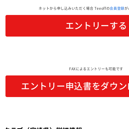
ネットから申し込みいただく場合
Teeoffの
会員登録
が
エントリーする
FAXによるエントリーも可能です
エントリー申込書をダウン