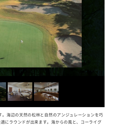
です。海辺の天然の松林と自然のアンジュレーションを巧
快適にラウンドが出来ます。海からの風と、コーライグ