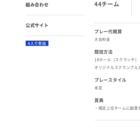
44チーム
組み合わせ
公式サイト
プレー代概算
大会料金
4人で参加
競技方法
18ホール（スクラッチ）
オリジナルスクランブル
プレースタイル
未定
賞典
・規定上位チームに副賞