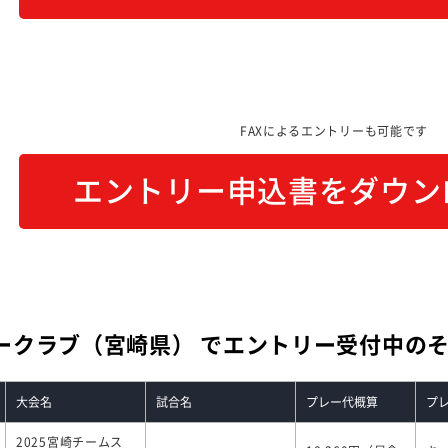
FAXによるエントリーも可能です
エントリー申込書をダウン
ークラブ（宮崎県） でエントリー受付中の
大会名
試合名
プレー代概算
プ
2025宮崎チームス