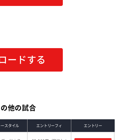
ロードする
その他の試合
レースタイル
エントリーフィ
エントリー