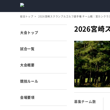
総合トップ
2026宮崎スクランブルゴルフ選手権 チーム戦｜宮カンクラ
2026宮
大会トップ
試合一覧
大会概要
競技ルール
会場要項
募集チーム数