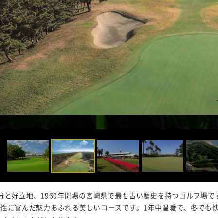
分と好立地、1960年開場の宮崎県で最も古い歴史を持つゴルフ場
略性に富んだ魅力あふれる美しいコースです。1年中温暖で、冬でも