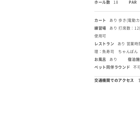
ホール数
18
PAR
カート
あり 歩き(電動カ
練習場
あり 打席数：1
使用可
レストラン
あり 営業時間
理：魚寿司 ちゃんぽん
お風呂
あり
宿泊施
ペット同伴ラウンド
不
交通機関でのアクセス