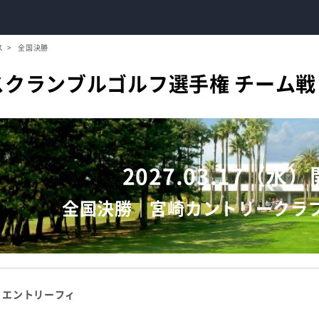
ス
全国決勝
崎スクランブルゴルフ選手権 チーム
2027.03.17（水
全国決勝｜宮崎カントリークラ
エントリーフィ