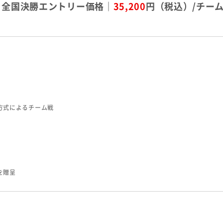
全国決勝エントリー価格｜
35,200
円（税込）/チー
方式によるチーム戦
を贈呈