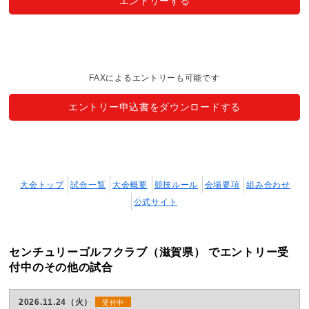
エントリーする
FAXによるエントリーも可能です
エントリー申込書をダウンロードする
大会トップ
試合一覧
大会概要
競技ルール
会場要項
組み合わせ
公式サイト
センチュリーゴルフクラブ（滋賀県） でエントリー受
付中のその他の試合
2026.11.24（火）
受付中