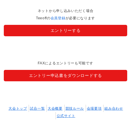
ネットから申し込みいただく場合
Teeoffの
会員登録
が必要になります
エントリーする
FAXによるエントリーも可能です
エントリー申込書をダウンロードする
大会トップ
試合一覧
大会概要
競技ルール
会場要項
組み合わせ
公式サイト