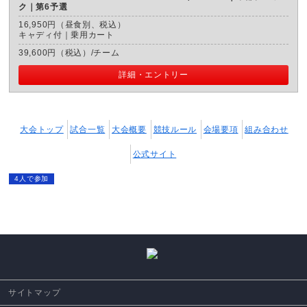
ク｜第6予選
16,950円（昼食別、税込）
キャディ付｜乗用カート
39,600円（税込）/チーム
詳細・エントリー
大会トップ
試合一覧
大会概要
競技ルール
会場要項
組み合わせ
公式サイト
4人で参加
サイトマップ