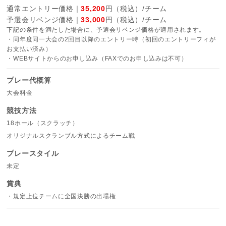
通常エントリー価格｜
35,200
円（税込）/チーム
予選会リベンジ価格｜
33,000
円（税込）/チーム
下記の条件を満たした場合に、予選会リベンジ価格が適用されます。
・同年度同一大会の2回目以降のエントリー時（初回のエントリーフィが
お支払い済み）
・WEBサイトからのお申し込み（FAXでのお申し込みは不可）
プレー代概算
大会料金
競技方法
18ホール（スクラッチ）
オリジナルスクランブル方式によるチーム戦
プレースタイル
未定
賞典
・規定上位チームに全国決勝の出場権