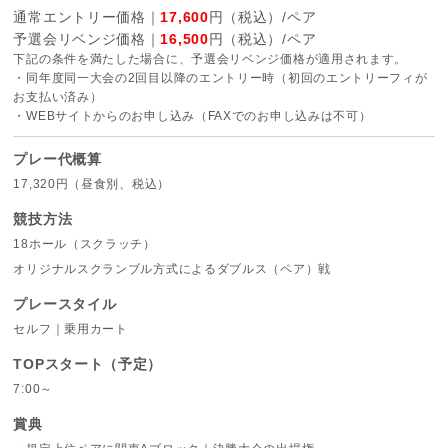
通常エントリー価格｜
17,600
円（税込）/ペア
予選会リベンジ価格｜
16,500
円（税込）/ペア
下記の条件を満たした場合に、予選会リベンジ価格が適用されます。
・同年度同一大会の2回目以降のエントリー時（初回のエントリーフィが
お支払い済み）
・WEBサイトからのお申し込み（FAXでのお申し込みは不可）
プレー代概算
17,320円（昼食別、税込）
競技方法
18ホール（スクラッチ）
オリジナルスクランブル方式によるダブルス（ペア）戦
プレースタイル
セルフ｜乗用カート
TOPスタート（予定）
7:00～
賞典