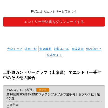
FAXによるエントリーも可能です
エントリー申込書をダウンロードする
大会トップ
試合一覧
大会概要
競技ルール
会場要項
組み合わせ
公式サイト
上野原カントリークラブ（山梨県） でエントリー受付
中のその他の試合
2027.02.11（木祝）
受付中
第10回関東WEEKENDスクランブルゴルフ選手権｜ダブルス戦
第
6予選
大会料金