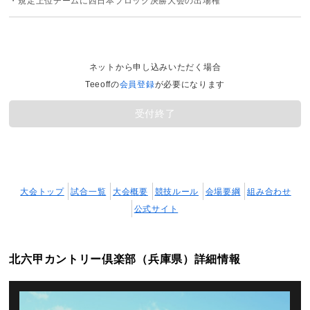
・規定上位チームに西日本ブロック決勝大会の出場権
ネットから申し込みいただく場合
Teeoffの
会員登録
が必要になります
受付終了
大会トップ
試合一覧
大会概要
競技ルール
会場要綱
組み合わせ
公式サイト
北六甲カントリー倶楽部（兵庫県）詳細情報