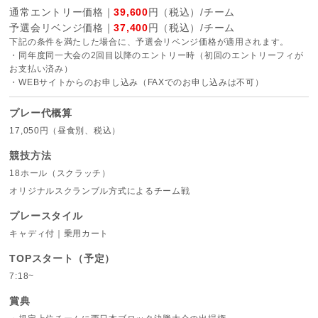
通常エントリー価格｜
39,600
円（税込）/チーム
予選会リベンジ価格｜
37,400
円（税込）/チーム
下記の条件を満たした場合に、予選会リベンジ価格が適用されます。
・同年度同一大会の2回目以降のエントリー時（初回のエントリーフィが
お支払い済み）
・WEBサイトからのお申し込み（FAXでのお申し込みは不可）
プレー代概算
17,050円（昼食別、税込）
競技方法
18ホール（スクラッチ）
オリジナルスクランブル方式によるチーム戦
プレースタイル
キャディ付｜乗用カート
TOPスタート（予定）
7:18~
賞典