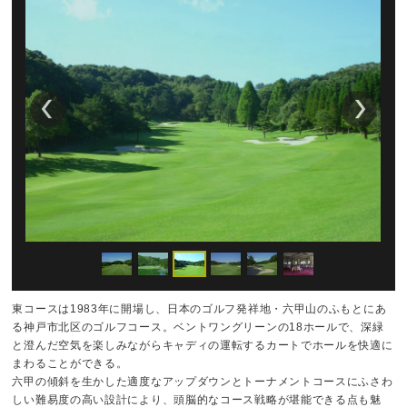
東コースは1983年に開場し、日本のゴルフ発祥地・六甲山のふもとにあ
る神戸市北区のゴルフコース。ベントワングリーンの18ホールで、深緑
と澄んだ空気を楽しみながらキャディの運転するカートでホールを快適に
まわることができる。
六甲の傾斜を生かした適度なアップダウンとトーナメントコースにふさわ
しい難易度の高い設計により、頭脳的なコース戦略が堪能できる点も魅