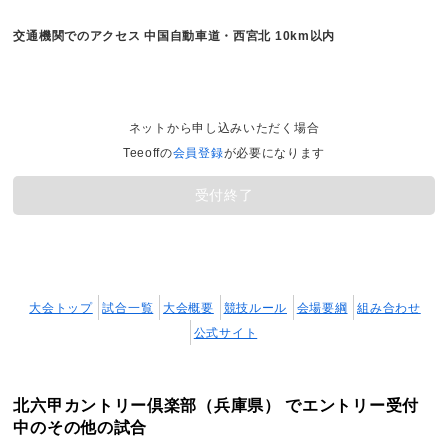
交通機関でのアクセス
中国自動車道・西宮北 10km以内
ネットから申し込みいただく場合
Teeoffの
会員登録
が必要になります
受付終了
大会トップ
試合一覧
大会概要
競技ルール
会場要綱
組み合わせ
公式サイト
北六甲カントリー倶楽部（兵庫県） でエントリー受付
中のその他の試合