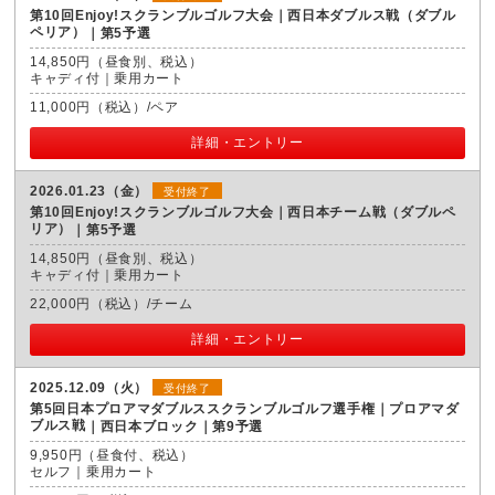
第10回Enjoy!スクランブルゴルフ大会｜西日本ダブルス戦（ダブル
ペリア）
第5予選
14,850円（昼食別、税込）
キャディ付｜乗用カート
11,000円（税込）/ペア
詳細・エントリー
2026.01.23（金）
受付終了
第10回Enjoy!スクランブルゴルフ大会｜西日本チーム戦（ダブルペ
リア）
第5予選
14,850円（昼食別、税込）
キャディ付｜乗用カート
22,000円（税込）/チーム
詳細・エントリー
2025.12.09（火）
受付終了
第5回日本プロアマダブルススクランブルゴルフ選手権｜プロアマダ
ブルス戦
西日本ブロック｜第9予選
9,950円（昼食付、税込）
セルフ｜乗用カート