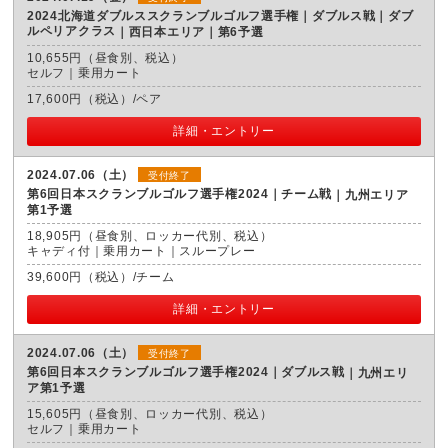
2024北海道ダブルススクランブルゴルフ選手権｜ダブルス戦｜ダブ
ルペリアクラス
西日本エリア｜第6予選
10,655円（昼食別、税込）
セルフ｜乗用カート
17,600円（税込）/ペア
詳細・エントリー
2024.07.06（土）
受付終了
第6回日本スクランブルゴルフ選手権2024｜チーム戦
九州エリア
第1予選
18,905円（昼食別、ロッカー代別、税込）
キャディ付｜乗用カート｜スループレー
39,600円（税込）/チーム
詳細・エントリー
2024.07.06（土）
受付終了
第6回日本スクランブルゴルフ選手権2024｜ダブルス戦
九州エリ
ア第1予選
15,605円（昼食別、ロッカー代別、税込）
セルフ｜乗用カート