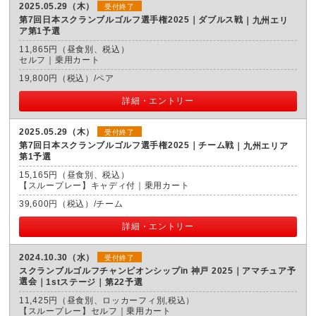
2025.05.29（木）
受付終了
第7回日本スクランブルゴルフ選手権2025｜ダブルス戦
九州エリ
ア第1予選
11,865円（昼食別、税込）
セルフ｜乗用カート
19,800円（税込）/ペア
詳細・エントリー
2025.05.29（木）
受付終了
第7回日本スクランブルゴルフ選手権2025｜チーム戦
九州エリア
第1予選
15,165円（昼食別、税込）
【スループレー】キャディ付｜乗用カート
39,600円（税込）/チーム
詳細・エントリー
2024.10.30（水）
受付終了
スクランブルゴルフチャンピオンシップin 神戸 2025｜アマチュア予
選会
1stステージ｜第22予選
11,425円（昼食別、ロッカーフィ別,税込）
【スループレー】セルフ｜乗用カート