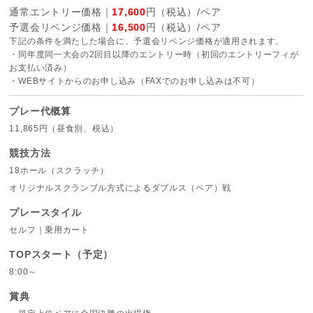
通常エントリー価格｜
17,600
円（税込）/ペア
予選会リベンジ価格｜
16,500
円（税込）/ペア
下記の条件を満たした場合に、予選会リベンジ価格が適用されます。
・同年度同一大会の2回目以降のエントリー時（初回のエントリーフィが
お支払い済み）
・WEBサイトからのお申し込み（FAXでのお申し込みは不可）
プレー代概算
11,865円（昼食別、税込）
競技方法
18ホール（スクラッチ）
オリジナルスクランブル方式によるダブルス（ペア）戦
プレースタイル
セルフ｜乗用カート
TOPスタート（予定）
8:00～
賞典