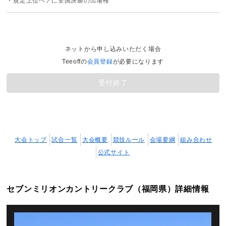
・規定上位ペアに全国決勝の出場権
ネットから申し込みいただく場合
Teeoffの
会員登録
が必要になります
受付終了
大会トップ
試合一覧
大会概要
競技ルール
会場要綱
組み合わせ
公式サイト
セブンミリオンカントリークラブ（福岡県）詳細情報