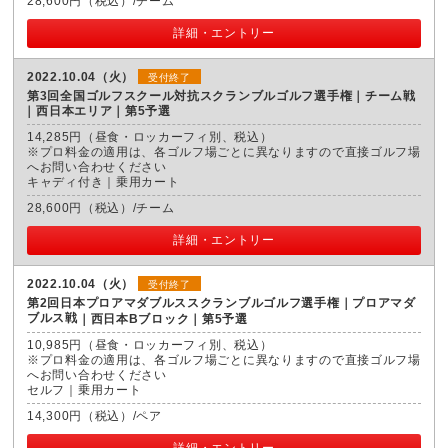
28,600円（税込）/チーム
詳細・エントリー
2022.10.04（火）
受付終了
第3回全国ゴルフスクール対抗スクランブルゴルフ選手権｜チーム戦
西日本エリア｜第5予選
14,285円（昼食・ロッカーフィ別、税込）
※プロ料金の適用は、各ゴルフ場ごとに異なりますので直接ゴルフ場
へお問い合わせください
キャディ付き｜乗用カート
28,600円（税込）/チーム
詳細・エントリー
2022.10.04（火）
受付終了
第2回日本プロアマダブルススクランブルゴルフ選手権｜プロアマダ
ブルス戦
西日本Bブロック｜第5予選
10,985円（昼食・ロッカーフィ別、税込）
※プロ料金の適用は、各ゴルフ場ごとに異なりますので直接ゴルフ場
へお問い合わせください
セルフ｜乗用カート
14,300円（税込）/ペア
詳細・エントリー