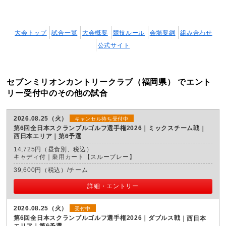
大会トップ
試合一覧
大会概要
競技ルール
会場要綱
組み合わせ
公式サイト
セブンミリオンカントリークラブ（福岡県） でエント
リー受付中のその他の試合
2026.08.25（火）
キャンセル待ち受付中
第6回全日本スクランブルゴルフ選手権2026｜ミックスチーム戦
西日本エリア｜第6予選
14,725円（昼食別、税込）
キャディ付｜乗用カート【スループレー】
39,600円（税込）/チーム
詳細・エントリー
2026.08.25（火）
受付中
第6回全日本スクランブルゴルフ選手権2026｜ダブルス戦
西日本
エリア｜第6予選