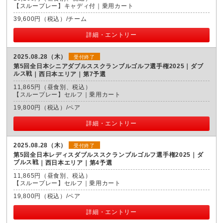
【スループレー】キャディ付｜乗用カート
39,600円（税込）/チーム
詳細・エントリー
2025.08.28（木）
受付終了
第5回全日本シニアダブルススクランブルゴルフ選手権2025｜ダブ
ルス戦
西日本エリア｜第7予選
11,865円（昼食別、税込）
【スループレー】セルフ｜乗用カート
19,800円（税込）/ペア
詳細・エントリー
2025.08.28（木）
受付終了
第5回全日本レディスダブルススクランブルゴルフ選手権2025｜ダ
ブルス戦
西日本エリア｜第4予選
11,865円（昼食別、税込）
【スループレー】セルフ｜乗用カート
19,800円（税込）/ペア
詳細・エントリー