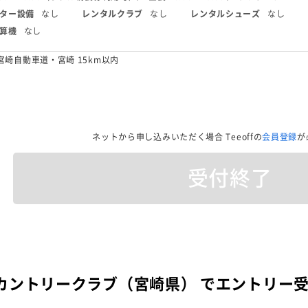
ター設備
なし
レンタルクラブ
なし
レンタルシューズ
なし
算機
なし
宮崎自動車道・宮崎 15km以内
ネットから申し込みいただく場合
Teeoffの
会員登録
が
受付終了
カントリークラブ（宮崎県） でエントリー