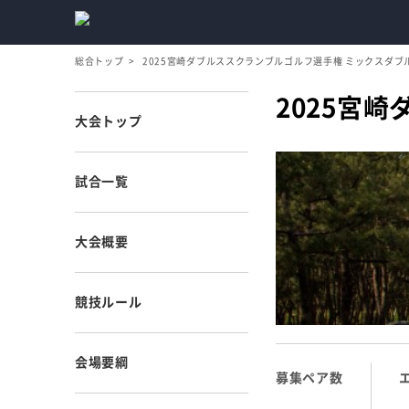
総合トップ
2025宮崎ダブルススクランブルゴルフ選手権 ミックスダブ
2025宮
大会トップ
試合一覧
大会概要
競技ルール
会場要綱
募集ペア数