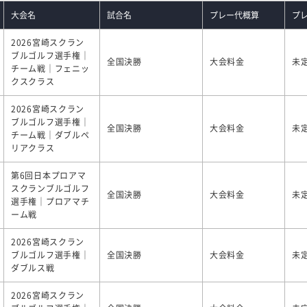
大会名
試合名
プレー代概算
プ
2026宮崎スクラン
ブルゴルフ選手権｜
全国決勝
大会料金
未
チーム戦｜フェニッ
クスクラス
2026宮崎スクラン
ブルゴルフ選手権｜
全国決勝
大会料金
未
チーム戦｜ダブルペ
リアクラス
第6回日本プロアマ
スクランブルゴルフ
全国決勝
大会料金
未
選手権｜プロアマチ
ーム戦
2026宮崎スクラン
ブルゴルフ選手権｜
全国決勝
大会料金
未
ダブルス戦
2026宮崎スクラン