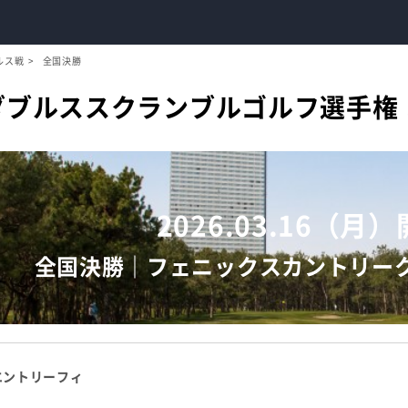
ルス戦
全国決勝
崎ダブルススクランブルゴルフ選手権
2026.03.16（月
全国決勝｜フェニックスカントリー
エントリーフィ