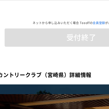
ネットから申し込みいただく場合
Teeoffの
会員登録
が
受付終了
カントリークラブ（宮崎県）詳細情報