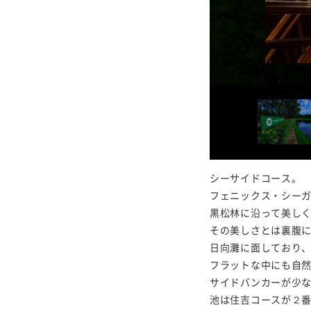
シーサイドコース。
フェニックス・シー
黒松林に沿って美しく
その美しさとは裏腹
日向灘に面しており
フラットな中にも自
サイドバンカーが少
池は住吉コースが２