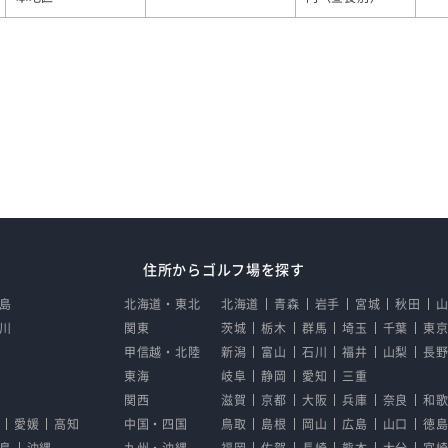
住所からゴルフ場を探す
島
北海道・東北
北海道
青森
岩手
宮城
秋田
川
関東
茨城
栃木
群馬
埼玉
千葉
東
甲信越・北陸
新潟
富山
石川
福井
山梨
長
東海
岐阜
静岡
愛知
三重
関西
滋賀
京都
大阪
兵庫
奈良
和
愛媛
高知
中国・四国
鳥取
島根
岡山
広島
山口
徳