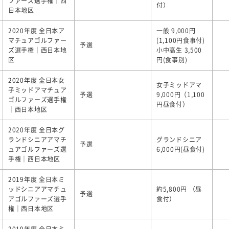
ファーズ選手権｜西
付）
日本地区
2020年度 全日本ア
一般 9,000円
マチュアゴルファー
(1,100円食事付)
予選
ズ選手権｜西日本地
小中高生 3,500
区
円(食事別)
2020年度 全日本女
女子ミッドアマ
子ミッドアマチュア
予選
9,000円（1,100
ゴルファーズ選手権
円昼食付）
｜西日本地区
2020年度 全日本グ
ランドシニアアマチ
グランドシニア
予選
ュアゴルファーズ選
6,000円(昼食付)
手権｜西日本地区
2019年度 全日本ミ
ッドシニアアマチュ
約5,800円 （昼
予選
アゴルファーズ選手
食付）
権｜西日本地区