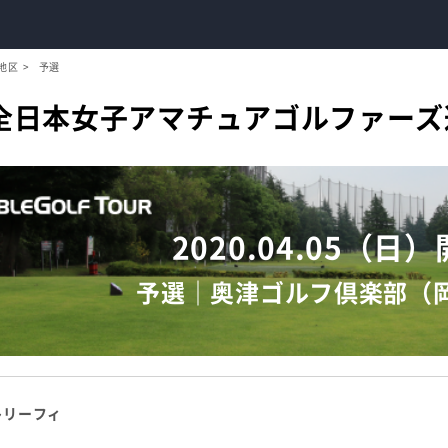
地区
予選
度 全日本女子アマチュアゴルファーズ
2020.04.05（日
予選｜奥津ゴルフ倶楽部（
トリーフィ