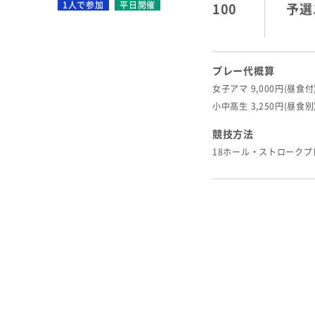
1人で参加
平日開催
100
予選
プレー代概算
女子アマ 9,000円(昼食付
小中高生 3,250円(昼食別
競技方法
18ホール・ストロークプ