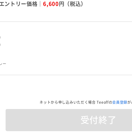
エントリー価格｜
6,600
円（税込）
)
)
レー
ネットから申し込みいただく場合
Teeoffの
会員登録
が
受付終了