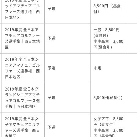
2019年度 全日本ミ
ッドアマチュアゴル
8,500円 （昼食
予選
ファーズ選手権｜西
付）
日本地区
2019年度 全日本ア
一般：8,500円
マチュアゴルファー
(昼食付)
予選
ズ選手権｜西日本地
小中高生：3,000
区
円(昼食別)
2019年度 全日本シ
ニアアマチュアゴル
予選
未定
ファーズ選手権｜西
日本地区
2019年度 全日本グ
ランドシニアアマチ
予選
5,800円(昼食付)
ュアゴルファーズ選
手権｜西日本地区
2019年度 全日本女
女子アマ：8,500
子アマチュアゴルフ
円（昼食付）
予選
ァーズ選手権｜西日
小中高生：3,000
本地区
円（昼食別）