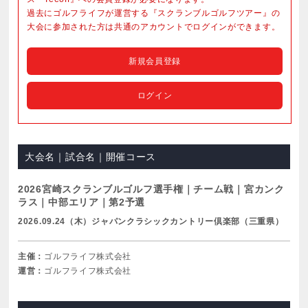
過去にゴルフライフが運営する『スクランブルゴルフツアー』の
大会に参加された方は共通のアカウントでログインができます。
新規会員登録
ログイン
大会名｜試合名｜開催コース
2026宮崎スクランブルゴルフ選手権｜チーム戦｜宮カンク
ラス｜中部エリア｜第2予選
2026.09.24（木）ジャパンクラシックカントリー倶楽部（三重県）
主催：
ゴルフライフ株式会社
運営：
ゴルフライフ株式会社