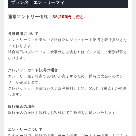
プラン名｜エントリーフィ
通常エントリー価格｜
35,200円
（税込）
各種費用について
エントリーフィの支払い方法はクレジットカード決済と銀行振込とな
っております。
試合当日のプレーフィ（食事代など含む）はゴルフ場にて個別精算と
なります。
クレジットカード決済の場合
エントリー完了時点で支払いが完了するため、同時に大会へのエント
リーが確定します。
クレジットカード決済システム利用料として、550円（税込）が発生
します。
銀行振込の場合
銀行振込の振込手数料はお客様にてご負担をお願いいたします。
エントリーについて
次のページで、登録者情報、チーム情報（パートナー情報）をご入力