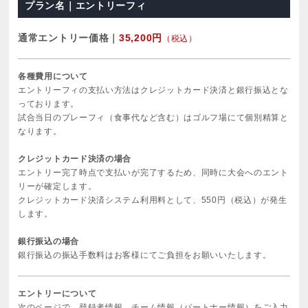
プラン名｜エントリーフィ
通常エントリー価格｜
35,200円
（税込）
各種費用について
エントリーフィの支払い方法はクレジットカード決済と銀行振込とな
っております。
試合当日のプレーフィ（食事代など含む）はゴルフ場にて個別精算と
なります。
クレジットカード決済の場合
エントリー完了時点で支払いが完了するため、同時に大会へのエント
リーが確定します。
クレジットカード決済システム利用料として、550円（税込）が発生
します。
銀行振込の場合
銀行振込の振込手数料はお客様にてご負担をお願いいたします。
エントリーについて
次のページで、登録者情報、チーム情報（パートナー情報）をご入力