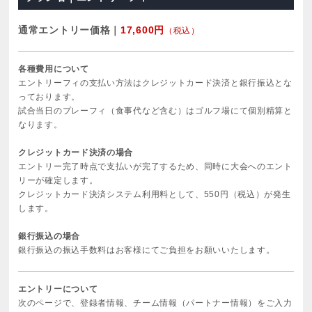
通常エントリー価格｜
17,600円
（税込）
各種費用について
エントリーフィの支払い方法はクレジットカード決済と銀行振込とな
っております。
試合当日のプレーフィ（食事代など含む）はゴルフ場にて個別精算と
なります。
クレジットカード決済の場合
エントリー完了時点で支払いが完了するため、同時に大会へのエント
リーが確定します。
クレジットカード決済システム利用料として、550円（税込）が発生
します。
銀行振込の場合
銀行振込の振込手数料はお客様にてご負担をお願いいたします。
エントリーについて
次のページで、登録者情報、チーム情報（パートナー情報）をご入力