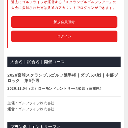
過去にゴルフライフが運営する『スクランブルゴルフツアー』の
大会に参加された方は共通のアカウントでログインができます。
新規会員登録
ログイン
大会名｜試合名｜開催コース
2026宮崎スクランブルゴルフ選手権｜ダブルス戦｜中部ブ
ロック｜第5予選
2026.11.04（水）ローモンドカントリー倶楽部（三重県）
主催：
ゴルフライフ株式会社
運営：
ゴルフライフ株式会社
プラン名｜エントリーフィ