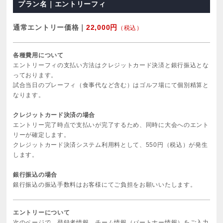
プラン名｜エントリーフィ
通常エントリー価格｜
22,000円
（税込）
各種費用について
エントリーフィの支払い方法はクレジットカード決済と銀行振込とな
っております。
試合当日のプレーフィ（食事代など含む）はゴルフ場にて個別精算と
なります。
クレジットカード決済の場合
エントリー完了時点で支払いが完了するため、同時に大会へのエント
リーが確定します。
クレジットカード決済システム利用料として、550円（税込）が発生
します。
銀行振込の場合
銀行振込の振込手数料はお客様にてご負担をお願いいたします。
エントリーについて
次のページで、登録者情報、チーム情報（パートナー情報）をご入力