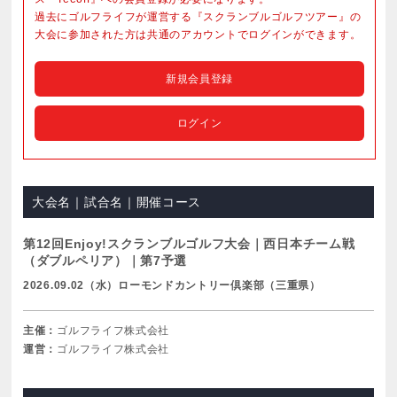
過去にゴルフライフが運営する『スクランブルゴルフツアー』の
大会に参加された方は共通のアカウントでログインができます。
新規会員登録
ログイン
大会名｜試合名｜開催コース
第12回Enjoy!スクランブルゴルフ大会｜西日本チーム戦
（ダブルペリア）｜第7予選
2026.09.02（水）ローモンドカントリー倶楽部（三重県）
主催：
ゴルフライフ株式会社
運営：
ゴルフライフ株式会社